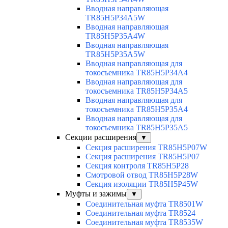
Вводная направляющая
TR85H5P34A5W
Вводная направляющая
TR85H5P35A4W
Вводная направляющая
TR85H5P35A5W
Вводная направляющая для
токосъемника TR85H5P34A4
Вводная направляющая для
токосъемника TR85H5P34A5
Вводная направляющая для
токосъемника TR85H5P35A4
Вводная направляющая для
токосъемника TR85H5P35A5
Секции расширения
▼
Секция расширения TR85H5P07W
Секция расширения TR85H5P07
Секция контроля TR85H5P28
Смотровой отвод TR85H5P28W
Секция изоляции TR85H5P45W
Муфты и зажимы
▼
Соединительная муфта TR8501W
Соединительная муфта TR8524
Соединительная муфта TR8535W