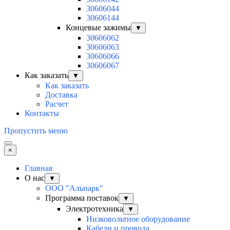
30606044
30606144
Концевые зажимы
▼
30606062
30606063
30606066
30606067
Как заказать
▼
Как заказать
Доставка
Расчет
Контакты
Пропустить меню
×
Главная
О нас
▼
ООО "Альпарк"
Программа поставок
▼
Электротехника
▼
Низковольтное оборудование
Кабели и провода