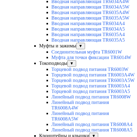
Вводная направляющая TR6034A4W
Вводная направляющая TR6034A5W
Вводная направляющая TR6035A4W
Вводная направляющая TR6035A5W
Вводная направляющая TR6034A4
Вводная направляющая TR6034A5
Вводная направляющая TR6035A4
Вводная направляющая TR6035A5
Муфты и зажимы
▼
Соединительная муфта TR6001W
Муфта для точки фиксации TR6014W
Токоподводы
▼
Торцевой подвод питания TR6003W
Торцевой подвод питания TR6003A4W
Торцевой подвод питания TR6003A5W
Торцевой подвод питания TR6003A4
Торцевой подвод питания TR6003A5
Линейный подвод питания TR6008W
Линейный подвод питания
TR6008A4W
Линейный подвод питания
TR6008A5W
Линейный подвод питания TR6008A4
Линейный подвод питания TR6008A5
Кронштейны и крышки
▼