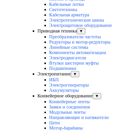
Кабельные лотки
Светотехника
Кабельная арматура
Электротехнические шины
Электрощитовое оборудование
Приводная техника
▼
Преобразователи частоты
Редукторы и мотор-редукторы
Линейные системы
Компоненты автоматизации
Электродвигатели
Втулки шестерни муфты
Подшипники
Электропитание
▼
ИБП
Электрогенераторы
Аккумуляторы
Конвейерное оборудование
▼
Конвейерные ленты
Замки и соединения
Модульные ленты
Направляющие и натяжители
Цепи
Мотор-барабаны