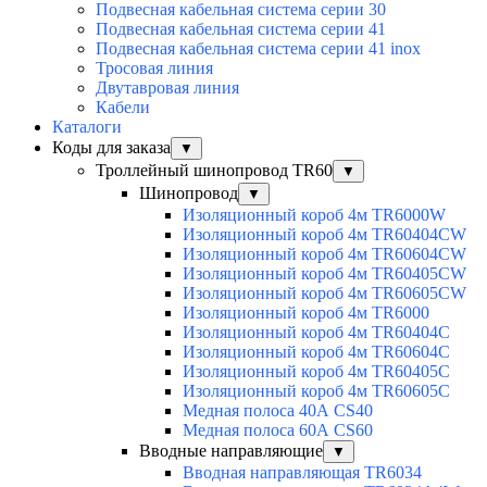
Подвесная кабельная система серии 30
Подвесная кабельная система серии 41
Подвесная кабельная система серии 41 inox
Тросовая линия
Двутавровая линия
Кабели
Каталоги
Коды для заказа
▼
Троллейный шинопровод TR60
▼
Шинопровод
▼
Изоляционный короб 4м TR6000W
Изоляционный короб 4м TR60404CW
Изоляционный короб 4м TR60604CW
Изоляционный короб 4м TR60405CW
Изоляционный короб 4м TR60605CW
Изоляционный короб 4м TR6000
Изоляционный короб 4м TR60404C
Изоляционный короб 4м TR60604C
Изоляционный короб 4м TR60405C
Изоляционный короб 4м TR60605C
Медная полоса 40А CS40
Медная полоса 60А CS60
Вводные направляющие
▼
Вводная направляющая TR6034