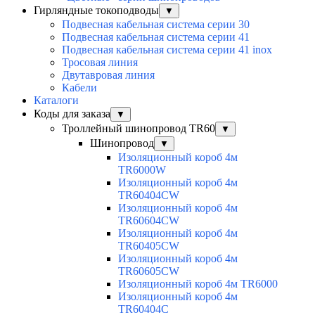
Гирляндные токоподводы
▼
Подвесная кабельная система серии 30
Подвесная кабельная система серии 41
Подвесная кабельная система серии 41 inox
Тросовая линия
Двутавровая линия
Кабели
Каталоги
Коды для заказа
▼
Троллейный шинопровод TR60
▼
Шинопровод
▼
Изоляционный короб 4м
TR6000W
Изоляционный короб 4м
TR60404CW
Изоляционный короб 4м
TR60604CW
Изоляционный короб 4м
TR60405CW
Изоляционный короб 4м
TR60605CW
Изоляционный короб 4м TR6000
Изоляционный короб 4м
TR60404C