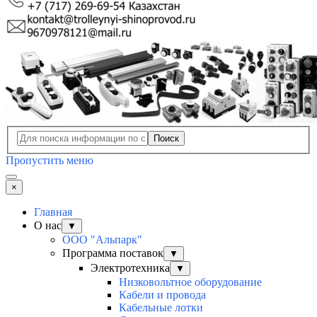
Поиск
Пропустить меню
×
Главная
О нас
▼
ООО "Альпарк"
Программа поставок
▼
Электротехника
▼
Низковольтное оборудование
Кабели и провода
Кабельные лотки