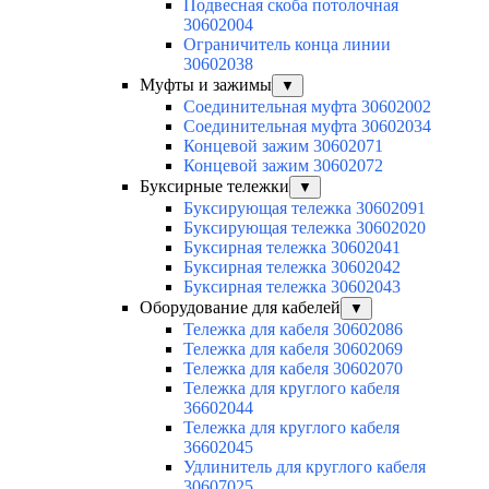
Подвесная скоба потолочная
30602004
Ограничитель конца линии
30602038
Муфты и зажимы
▼
Соединительная муфта 30602002
Соединительная муфта 30602034
Концевой зажим 30602071
Концевой зажим 30602072
Буксирные тележки
▼
Буксирующая тележка 30602091
Буксирующая тележка 30602020
Буксирная тележка 30602041
Буксирная тележка 30602042
Буксирная тележка 30602043
Оборудование для кабелей
▼
Тележка для кабеля 30602086
Тележка для кабеля 30602069
Тележка для кабеля 30602070
Тележка для круглого кабеля
36602044
Тележка для круглого кабеля
36602045
Удлинитель для круглого кабеля
30607025