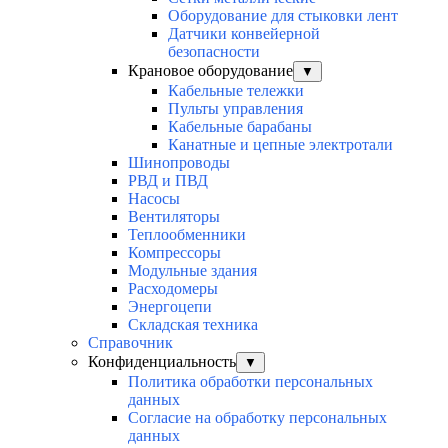
Оборудование для стыковки лент
Датчики конвейерной
безопасности
Крановое оборудование
▼
Кабельные тележки
Пульты управления
Кабельные барабаны
Канатные и цепные электротали
Шинопроводы
РВД и ПВД
Насосы
Вентиляторы
Теплообменники
Компрессоры
Модульные здания
Расходомеры
Энергоцепи
Складская техника
Справочник
Конфиденциальность
▼
Политика обработки персональных
данных
Согласие на обработку персональных
данных