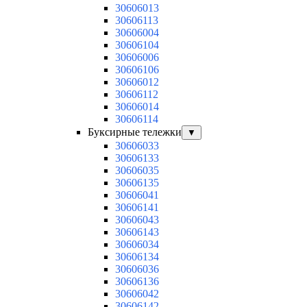
30606013
30606113
30606004
30606104
30606006
30606106
30606012
30606112
30606014
30606114
Буксирные тележки
▼
30606033
30606133
30606035
30606135
30606041
30606141
30606043
30606143
30606034
30606134
30606036
30606136
30606042
30606142