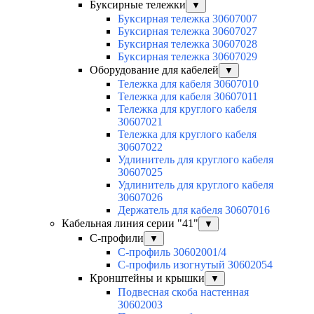
Буксирные тележки
▼
Буксирная тележка 30607007
Буксирная тележка 30607027
Буксирная тележка 30607028
Буксирная тележка 30607029
Оборудование для кабелей
▼
Тележка для кабеля 30607010
Тележка для кабеля 30607011
Тележка для круглого кабеля
30607021
Тележка для круглого кабеля
30607022
Удлинитель для круглого кабеля
30607025
Удлинитель для круглого кабеля
30607026
Держатель для кабеля 30607016
Кабельная линия серии "41"
▼
С-профили
▼
С-профиль 30602001/4
С-профиль изогнутый 30602054
Кронштейны и крышки
▼
Подвесная скоба настенная
30602003