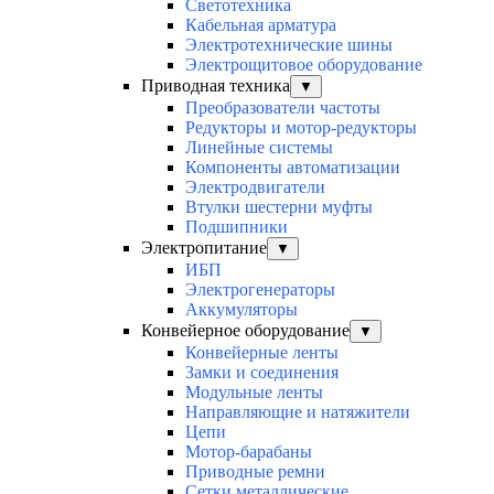
Светотехника
Кабельная арматура
Электротехнические шины
Электрощитовое оборудование
Приводная техника
▼
Преобразователи частоты
Редукторы и мотор-редукторы
Линейные системы
Компоненты автоматизации
Электродвигатели
Втулки шестерни муфты
Подшипники
Электропитание
▼
ИБП
Электрогенераторы
Аккумуляторы
Конвейерное оборудование
▼
Конвейерные ленты
Замки и соединения
Модульные ленты
Направляющие и натяжители
Цепи
Мотор-барабаны
Приводные ремни
Сетки металлические