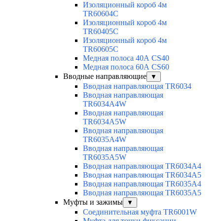
Изоляционный короб 4м
TR60604C
Изоляционный короб 4м
TR60405C
Изоляционный короб 4м
TR60605C
Медная полоса 40А CS40
Медная полоса 60А CS60
Вводные направляющие
▼
Вводная направляющая TR6034
Вводная направляющая
TR6034A4W
Вводная направляющая
TR6034A5W
Вводная направляющая
TR6035A4W
Вводная направляющая
TR6035A5W
Вводная направляющая TR6034A4
Вводная направляющая TR6034A5
Вводная направляющая TR6035A4
Вводная направляющая TR6035A5
Муфты и зажимы
▼
Соединительная муфта TR6001W
Муфта для точки фиксации