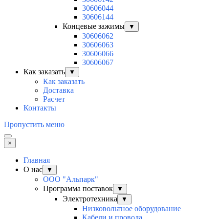
30606044
30606144
Концевые зажимы
▼
30606062
30606063
30606066
30606067
Как заказать
▼
Как заказать
Доставка
Расчет
Контакты
Пропустить меню
×
Главная
О нас
▼
ООО "Альпарк"
Программа поставок
▼
Электротехника
▼
Низковольтное оборудование
Кабели и провода