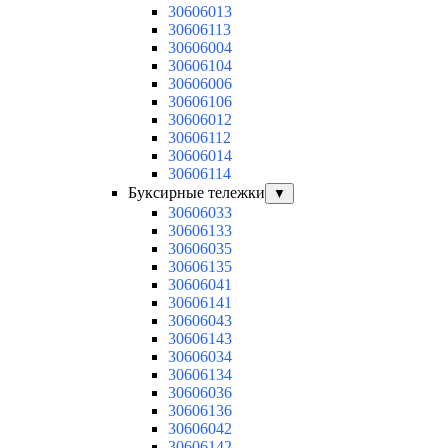
30606013
30606113
30606004
30606104
30606006
30606106
30606012
30606112
30606014
30606114
Буксирные тележки
▼
30606033
30606133
30606035
30606135
30606041
30606141
30606043
30606143
30606034
30606134
30606036
30606136
30606042
30606142