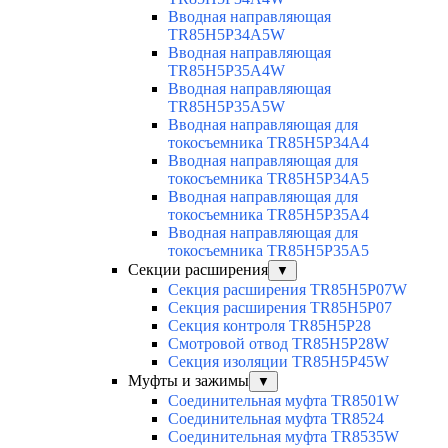
Вводная направляющая
TR85H5P34A5W
Вводная направляющая
TR85H5P35A4W
Вводная направляющая
TR85H5P35A5W
Вводная направляющая для
токосъемника TR85H5P34A4
Вводная направляющая для
токосъемника TR85H5P34A5
Вводная направляющая для
токосъемника TR85H5P35A4
Вводная направляющая для
токосъемника TR85H5P35A5
Секции расширения
▼
Секция расширения TR85H5P07W
Секция расширения TR85H5P07
Секция контроля TR85H5P28
Смотровой отвод TR85H5P28W
Секция изоляции TR85H5P45W
Муфты и зажимы
▼
Соединительная муфта TR8501W
Соединительная муфта TR8524
Соединительная муфта TR8535W