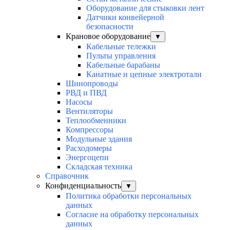
Оборудование для стыковки лент
Датчики конвейерной
безопасности
Крановое оборудование
▼
Кабельные тележки
Пульты управления
Кабельные барабаны
Канатные и цепные электротали
Шинопроводы
РВД и ПВД
Насосы
Вентиляторы
Теплообменники
Компрессоры
Модульные здания
Расходомеры
Энергоцепи
Складская техника
Справочник
Конфиденциальность
▼
Политика обработки персональных
данных
Согласие на обработку персональных
данных