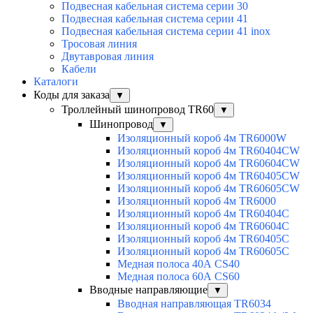
Подвесная кабельная система серии 30
Подвесная кабельная система серии 41
Подвесная кабельная система серии 41 inox
Тросовая линия
Двутавровая линия
Кабели
Каталоги
Коды для заказа
▼
Троллейный шинопровод TR60
▼
Шинопровод
▼
Изоляционный короб 4м TR6000W
Изоляционный короб 4м TR60404CW
Изоляционный короб 4м TR60604CW
Изоляционный короб 4м TR60405CW
Изоляционный короб 4м TR60605CW
Изоляционный короб 4м TR6000
Изоляционный короб 4м TR60404C
Изоляционный короб 4м TR60604C
Изоляционный короб 4м TR60405C
Изоляционный короб 4м TR60605C
Медная полоса 40А CS40
Медная полоса 60А CS60
Вводные направляющие
▼
Вводная направляющая TR6034