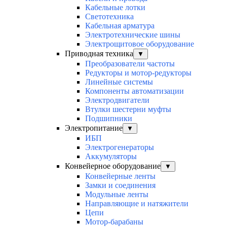
Кабельные лотки
Светотехника
Кабельная арматура
Электротехнические шины
Электрощитовое оборудование
Приводная техника
▼
Преобразователи частоты
Редукторы и мотор-редукторы
Линейные системы
Компоненты автоматизации
Электродвигатели
Втулки шестерни муфты
Подшипники
Электропитание
▼
ИБП
Электрогенераторы
Аккумуляторы
Конвейерное оборудование
▼
Конвейерные ленты
Замки и соединения
Модульные ленты
Направляющие и натяжители
Цепи
Мотор-барабаны