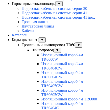
Гирляндные токоподводы
▼
Подвесная кабельная система серии 30
Подвесная кабельная система серии 41
Подвесная кабельная система серии 41 inox
Тросовая линия
Двутавровая линия
Кабели
Каталоги
Коды для заказа
▼
Троллейный шинопровод TR60
▼
Шинопровод
▼
Изоляционный короб 4м
TR6000W
Изоляционный короб 4м
TR60404CW
Изоляционный короб 4м
TR60604CW
Изоляционный короб 4м
TR60405CW
Изоляционный короб 4м
TR60605CW
Изоляционный короб 4м TR6000
Изоляционный короб 4м
TR60404C