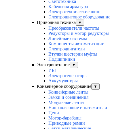
Светотехника
Кабельная арматура
Электротехнические шины
Электрощитовое оборудование
Приводная техника
▼
Преобразователи частоты
Редукторы и мотор-редукторы
Линейные системы
Компоненты автоматизации
Электродвигатели
Втулки шестерни муфты
Подшипники
Электропитание
▼
ИБП
Электрогенераторы
Аккумуляторы
Конвейерное оборудование
▼
Конвейерные ленты
Замки и соединения
Модульные ленты
Направляющие и натяжители
Цепи
Мотор-барабаны
Приводные ремни
Сетки металлические