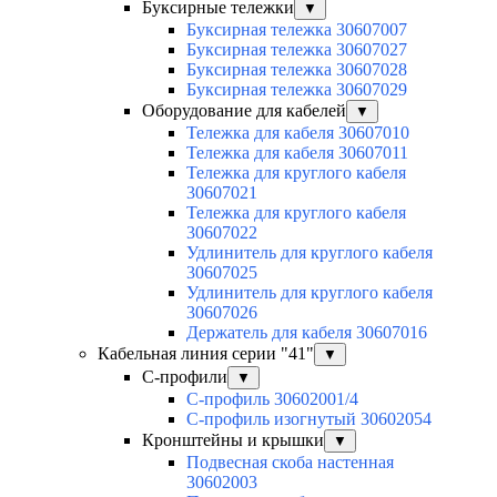
Буксирные тележки
▼
Буксирная тележка 30607007
Буксирная тележка 30607027
Буксирная тележка 30607028
Буксирная тележка 30607029
Оборудование для кабелей
▼
Тележка для кабеля 30607010
Тележка для кабеля 30607011
Тележка для круглого кабеля
30607021
Тележка для круглого кабеля
30607022
Удлинитель для круглого кабеля
30607025
Удлинитель для круглого кабеля
30607026
Держатель для кабеля 30607016
Кабельная линия серии "41"
▼
С-профили
▼
С-профиль 30602001/4
С-профиль изогнутый 30602054
Кронштейны и крышки
▼
Подвесная скоба настенная
30602003