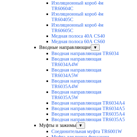
Изоляционный короб 4м
TR60604C
Изоляционный короб 4м
TR60405C
Изоляционный короб 4м
TR60605C
Медная полоса 40А CS40
Медная полоса 60А CS60
Вводные направляющие
▼
Вводная направляющая TR6034
Вводная направляющая
TR6034A4W
Вводная направляющая
TR6034A5W
Вводная направляющая
TR6035A4W
Вводная направляющая
TR6035A5W
Вводная направляющая TR6034A4
Вводная направляющая TR6034A5
Вводная направляющая TR6035A4
Вводная направляющая TR6035A5
Муфты и зажимы
▼
Соединительная муфта TR6001W
Муфта для точки фиксации