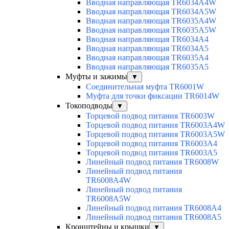
Вводная направляющая TR6034A4W
Вводная направляющая TR6034A5W
Вводная направляющая TR6035A4W
Вводная направляющая TR6035A5W
Вводная направляющая TR6034A4
Вводная направляющая TR6034A5
Вводная направляющая TR6035A4
Вводная направляющая TR6035A5
Муфты и зажимы
▼
Соединительная муфта TR6001W
Муфта для точки фиксации TR6014W
Токоподводы
▼
Торцевой подвод питания TR6003W
Торцевой подвод питания TR6003A4W
Торцевой подвод питания TR6003A5W
Торцевой подвод питания TR6003A4
Торцевой подвод питания TR6003A5
Линейный подвод питания TR6008W
Линейный подвод питания
TR6008A4W
Линейный подвод питания
TR6008A5W
Линейный подвод питания TR6008A4
Линейный подвод питания TR6008A5
Кронштейны и крышки
▼