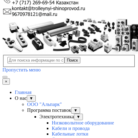
Поиск
Пропустить меню
×
Главная
О нас
▼
ООО "Альпарк"
Программа поставок
▼
Электротехника
▼
Низковольтное оборудование
Кабели и провода
Кабельные лотки