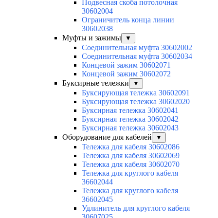
Подвесная скоба потолочная
30602004
Ограничитель конца линии
30602038
Муфты и зажимы
▼
Соединительная муфта 30602002
Соединительная муфта 30602034
Концевой зажим 30602071
Концевой зажим 30602072
Буксирные тележки
▼
Буксирующая тележка 30602091
Буксирующая тележка 30602020
Буксирная тележка 30602041
Буксирная тележка 30602042
Буксирная тележка 30602043
Оборудование для кабелей
▼
Тележка для кабеля 30602086
Тележка для кабеля 30602069
Тележка для кабеля 30602070
Тележка для круглого кабеля
36602044
Тележка для круглого кабеля
36602045
Удлинитель для круглого кабеля
30607025