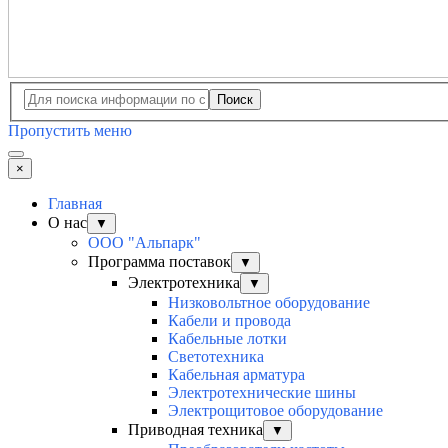
Поиск
Пропустить меню
×
Главная
О нас
▼
ООО "Альпарк"
Программа поставок
▼
Электротехника
▼
Низковольтное оборудование
Кабели и провода
Кабельные лотки
Светотехника
Кабельная арматура
Электротехнические шины
Электрощитовое оборудование
Приводная техника
▼