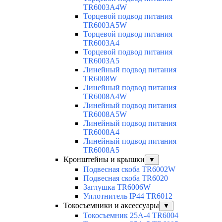
TR6003A4W
Торцевой подвод питания
TR6003A5W
Торцевой подвод питания
TR6003A4
Торцевой подвод питания
TR6003A5
Линейный подвод питания
TR6008W
Линейный подвод питания
TR6008A4W
Линейный подвод питания
TR6008A5W
Линейный подвод питания
TR6008A4
Линейный подвод питания
TR6008A5
Кронштейны и крышки
▼
Подвесная скоба TR6002W
Подвесная скоба TR6020
Заглушка TR6006W
Уплотнитель IP44 TR6012
Токосъемники и аксессуары
▼
Токосъемник 25А-4 TR6004