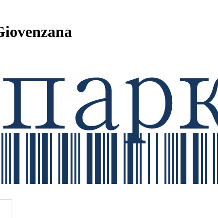
Giovenzana