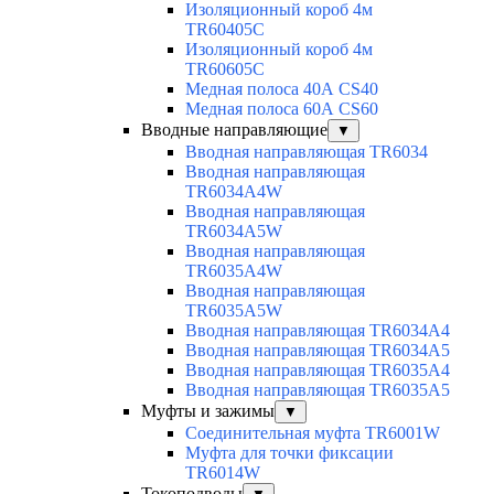
Изоляционный короб 4м
TR60405C
Изоляционный короб 4м
TR60605C
Медная полоса 40А CS40
Медная полоса 60А CS60
Вводные направляющие
▼
Вводная направляющая TR6034
Вводная направляющая
TR6034A4W
Вводная направляющая
TR6034A5W
Вводная направляющая
TR6035A4W
Вводная направляющая
TR6035A5W
Вводная направляющая TR6034A4
Вводная направляющая TR6034A5
Вводная направляющая TR6035A4
Вводная направляющая TR6035A5
Муфты и зажимы
▼
Соединительная муфта TR6001W
Муфта для точки фиксации
TR6014W
Токоподводы