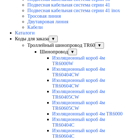
Подвесная кабельная система серии 41
Подвесная кабельная система серии 41 inox
Тросовая линия
Двутавровая линия
Кабели
Каталоги
Коды для заказа
▼
Троллейный шинопровод TR60
▼
Шинопровод
▼
Изоляционный короб 4м
TR6000W
Изоляционный короб 4м
TR60404CW
Изоляционный короб 4м
TR60604CW
Изоляционный короб 4м
TR60405CW
Изоляционный короб 4м
TR60605CW
Изоляционный короб 4м TR6000
Изоляционный короб 4м
TR60404C
Изоляционный короб 4м
TR60604C