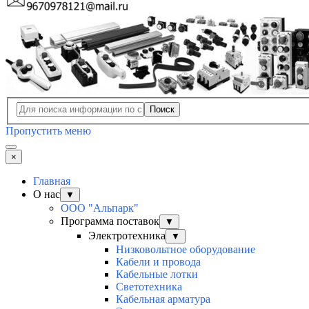
Поиск
Пропустить меню
×
Главная
О нас
▼
ООО "Альпарк"
Программа поставок
▼
Электротехника
▼
Низковольтное оборудование
Кабели и провода
Кабельные лотки
Светотехника
Кабельная арматура