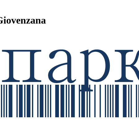
Giovenzana