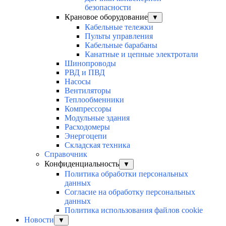
безопасности
Крановое оборудование
▼
Кабельные тележки
Пульты управления
Кабельные барабаны
Канатные и цепные электротали
Шинопроводы
РВД и ПВД
Насосы
Вентиляторы
Теплообменники
Компрессоры
Модульные здания
Расходомеры
Энергоцепи
Складская техника
Справочник
Конфиденциальность
▼
Политика обработки персональных
данных
Согласие на обработку персональных
данных
Политика использования файлов cookie
Новости
▼