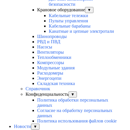
безопасности
Крановое оборудование
▼
Кабельные тележки
Пульты управления
Кабельные барабаны
Канатные и цепные электротали
Шинопроводы
РВД и ПВД
Насосы
Вентиляторы
Теплообменники
Компрессоры
Модульные здания
Расходомеры
Энергоцепи
Складская техника
Справочник
Конфиденциальность
▼
Политика обработки персональных
данных
Согласие на обработку персональных
данных
Политика использования файлов cookie
Новости
▼