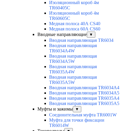
Изоляционный короб 4м
TR60405C
Изоляционный короб 4м
TR60605C
Медная полоса 40А CS40
Медная полоса 60А CS60
Вводные направляющие
▼
Вводная направляющая TR6034
Вводная направляющая
TR6034A4W
Вводная направляющая
TR6034A5W
Вводная направляющая
TR6035A4W
Вводная направляющая
TR6035A5W
Вводная направляющая TR6034A4
Вводная направляющая TR6034A5
Вводная направляющая TR6035A4
Вводная направляющая TR6035A5
Муфты и зажимы
▼
Соединительная муфта TR6001W
Муфта для точки фиксации
TR6014W
Токоподводы