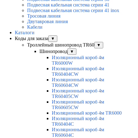
Подвесная кабельная система серии 41
Подвесная кабельная система серии 41 inox
Тросовая линия
Двутавровая линия
Кабели
Каталоги
Коды для заказа
▼
Троллейный шинопровод TR60
▼
Шинопровод
▼
Изоляционный короб 4м
TR6000W
Изоляционный короб 4м
TR60404CW
Изоляционный короб 4м
TR60604CW
Изоляционный короб 4м
TR60405CW
Изоляционный короб 4м
TR60605CW
Изоляционный короб 4м TR6000
Изоляционный короб 4м
TR60404C
Изоляционный короб 4м
TR60604C