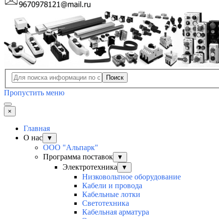
Поиск
Пропустить меню
×
Главная
О нас
▼
ООО "Альпарк"
Программа поставок
▼
Электротехника
▼
Низковольтное оборудование
Кабели и провода
Кабельные лотки
Светотехника
Кабельная арматура