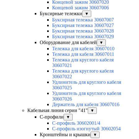
Концевой зажим 30607020
Концевой зажим 30607006
Буксирные тележки
▼
Буксирная тележка 30607007
Буксирная тележка 30607027
Буксирная тележка 30607028
Буксирная тележка 30607029
Оборудование для кабелей
▼
Тележка для кабеля 30607010
Тележка для кабеля 30607011
Тележка для круглого кабеля
30607021
Тележка для круглого кабеля
30607022
Удлинитель для круглого кабеля
30607025
Удлинитель для круглого кабеля
30607026
Держатель для кабеля 30607016
Кабельная линия серии "41"
▼
С-профили
▼
С-профиль 30602001/4
С-профиль изогнутый 30602054
Кронштейны и крышки
▼