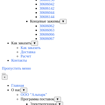
30606042
30606142
30606044
30606144
Концевые зажимы
▼
30606062
30606063
30606066
30606067
Как заказать
▼
Как заказать
Доставка
Расчет
Контакты
Пропустить меню
×
Главная
О нас
▼
ООО "Альпарк"
Программа поставок
▼
Электротехника
▼