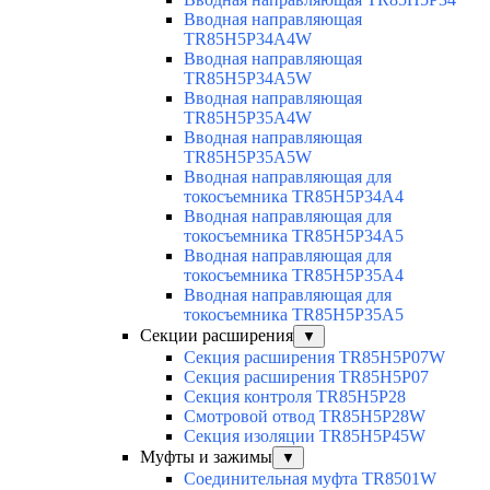
Вводная направляющая
TR85H5P34A4W
Вводная направляющая
TR85H5P34A5W
Вводная направляющая
TR85H5P35A4W
Вводная направляющая
TR85H5P35A5W
Вводная направляющая для
токосъемника TR85H5P34A4
Вводная направляющая для
токосъемника TR85H5P34A5
Вводная направляющая для
токосъемника TR85H5P35A4
Вводная направляющая для
токосъемника TR85H5P35A5
Секции расширения
▼
Секция расширения TR85H5P07W
Секция расширения TR85H5P07
Секция контроля TR85H5P28
Смотровой отвод TR85H5P28W
Секция изоляции TR85H5P45W
Муфты и зажимы
▼
Соединительная муфта TR8501W