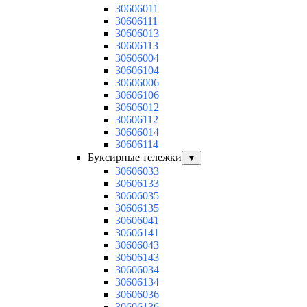
30606011
30606111
30606013
30606113
30606004
30606104
30606006
30606106
30606012
30606112
30606014
30606114
Буксирные тележки
▼
30606033
30606133
30606035
30606135
30606041
30606141
30606043
30606143
30606034
30606134
30606036
30606136