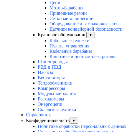
Цепи
Мотор-барабаны
Приводные ремни
Сетки металлические
Оборудование для стыковки лент
Датчики конвейерной безопасности
Крановое оборудование
▼
Кабельные тележки
Пульты управления
Кабельные барабаны
Канатные и цепные электротали
Шинопроводы
РВД и ПВД
Насосы
Вентиляторы
Теплообменники
Компрессоры
Модульные здания
Расходомеры
Энергоцепи
Складская техника
Справочник
Конфиденциальность
▼
Политика обработки персональных данных
Согласие на обработку персональных