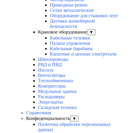
Приводные ремни
Сетки металлические
Оборудование для стыковки лент
Датчики конвейерной
безопасности
Крановое оборудование
▼
Кабельные тележки
Пульты управления
Кабельные барабаны
Канатные и цепные электротали
Шинопроводы
РВД и ПВД
Насосы
Вентиляторы
Теплообменники
Компрессоры
Модульные здания
Расходомеры
Энергоцепи
Складская техника
Справочник
Конфиденциальность
▼
Политика обработки персональных
данных