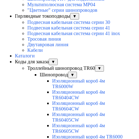
Мультиполюсная система MP04
"Цветные" серии шинопроводов
Гирляндные токоподводы
▼
Подвесная кабельная система серии 30
Подвесная кабельная система серии 41
Подвесная кабельная система серии 41 inox
Тросовая линия
Двутавровая линия
Кабели
Каталоги
Коды для заказа
▼
Троллейный шинопровод TR60
▼
Шинопровод
▼
Изоляционный короб 4м
TR6000W
Изоляционный короб 4м
TR60404CW
Изоляционный короб 4м
TR60604CW
Изоляционный короб 4м
TR60405CW
Изоляционный короб 4м
TR60605CW
Изоляционный короб 4м TR6000