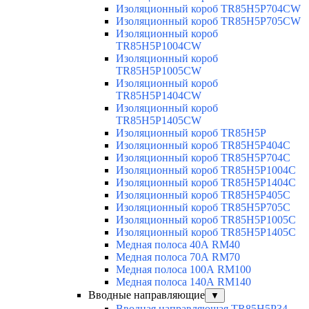
Изоляционный короб TR85H5P704CW
Изоляционный короб TR85H5P705CW
Изоляционный короб
TR85H5P1004CW
Изоляционный короб
TR85H5P1005CW
Изоляционный короб
TR85H5P1404CW
Изоляционный короб
TR85H5P1405CW
Изоляционный короб TR85H5P
Изоляционный короб TR85H5P404C
Изоляционный короб TR85H5P704C
Изоляционный короб TR85H5P1004C
Изоляционный короб TR85H5P1404C
Изоляционный короб TR85H5P405C
Изоляционный короб TR85H5P705C
Изоляционный короб TR85H5P1005C
Изоляционный короб TR85H5P1405C
Медная полоса 40А RM40
Медная полоса 70А RM70
Медная полоса 100А RM100
Медная полоса 140А RM140
Вводные направляющие
▼
Вводная направляющая TR85H5P34