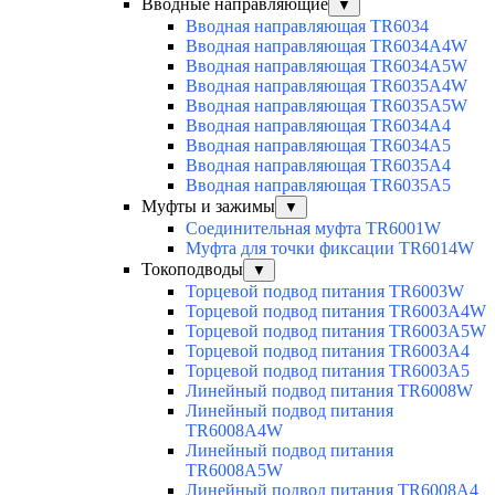
Вводные направляющие
▼
Вводная направляющая TR6034
Вводная направляющая TR6034A4W
Вводная направляющая TR6034A5W
Вводная направляющая TR6035A4W
Вводная направляющая TR6035A5W
Вводная направляющая TR6034A4
Вводная направляющая TR6034A5
Вводная направляющая TR6035A4
Вводная направляющая TR6035A5
Муфты и зажимы
▼
Соединительная муфта TR6001W
Муфта для точки фиксации TR6014W
Токоподводы
▼
Торцевой подвод питания TR6003W
Торцевой подвод питания TR6003A4W
Торцевой подвод питания TR6003A5W
Торцевой подвод питания TR6003A4
Торцевой подвод питания TR6003A5
Линейный подвод питания TR6008W
Линейный подвод питания
TR6008A4W
Линейный подвод питания
TR6008A5W
Линейный подвод питания TR6008A4