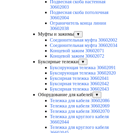
Подвесная скоба настенная
30602003
Подвесная скоба потолочная
30602004
Ограничитель конца линии
30602038
Муфты и зажимы
▼
Соединительная муфта 30602002
Соединительная муфта 30602034
Концевой зажим 30602071
Концевой зажим 30602072
Буксирные тележки
▼
Буксирующая тележка 30602091
Буксирующая тележка 30602020
Буксирная тележка 30602041
Буксирная тележка 30602042
Буксирная тележка 30602043
Оборудование для кабелей
▼
Тележка для кабеля 30602086
Тележка для кабеля 30602069
Тележка для кабеля 30602070
Тележка для круглого кабеля
36602044
Тележка для круглого кабеля
36602045