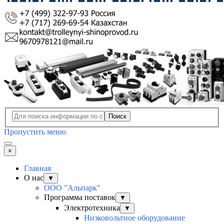
Поиск
Пропустить меню
×
Главная
О нас
▼
ООО "Альпарк"
Программа поставок
▼
Электротехника
▼
Низковольтное оборудование