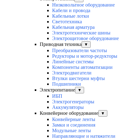
Низковольтное оборудование
Кабели и провода
Кабельные лотки
Светотехника
Кабельная арматура
Электротехнические шины
Электрощитовое оборудование
Приводная техника
▼
Преобразователи частоты
Редукторы и мотор-редукторы
Линейные системы
Компоненты автоматизации
Электродвигатели
Втулки шестерни муфты
Подшипники
Электропитание
▼
ИБП
Электрогенераторы
Аккумуляторы
Конвейерное оборудование
▼
Конвейерные ленты
Замки и соединения
Модульные ленты
Направляющие и натяжители