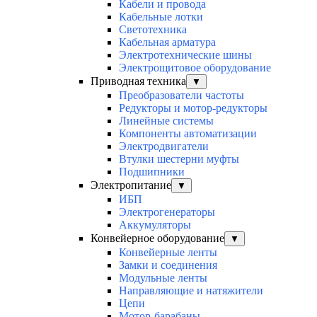
Кабели и провода
Кабельные лотки
Светотехника
Кабельная арматура
Электротехнические шины
Электрощитовое оборудование
Приводная техника
▼
Преобразователи частоты
Редукторы и мотор-редукторы
Линейные системы
Компоненты автоматизации
Электродвигатели
Втулки шестерни муфты
Подшипники
Электропитание
▼
ИБП
Электрогенераторы
Аккумуляторы
Конвейерное оборудование
▼
Конвейерные ленты
Замки и соединения
Модульные ленты
Направляющие и натяжители
Цепи
Мотор-барабаны