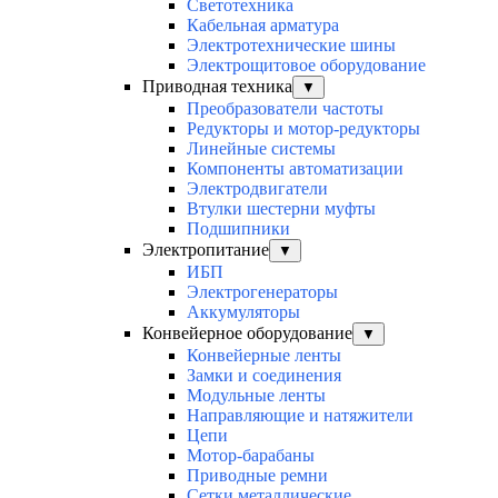
Светотехника
Кабельная арматура
Электротехнические шины
Электрощитовое оборудование
Приводная техника
▼
Преобразователи частоты
Редукторы и мотор-редукторы
Линейные системы
Компоненты автоматизации
Электродвигатели
Втулки шестерни муфты
Подшипники
Электропитание
▼
ИБП
Электрогенераторы
Аккумуляторы
Конвейерное оборудование
▼
Конвейерные ленты
Замки и соединения
Модульные ленты
Направляющие и натяжители
Цепи
Мотор-барабаны
Приводные ремни
Сетки металлические