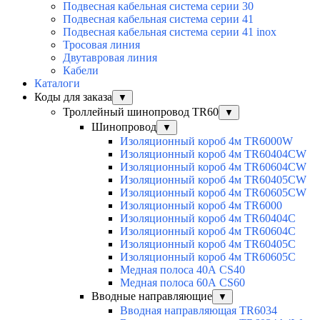
Подвесная кабельная система серии 30
Подвесная кабельная система серии 41
Подвесная кабельная система серии 41 inox
Тросовая линия
Двутавровая линия
Кабели
Каталоги
Коды для заказа
▼
Троллейный шинопровод TR60
▼
Шинопровод
▼
Изоляционный короб 4м TR6000W
Изоляционный короб 4м TR60404CW
Изоляционный короб 4м TR60604CW
Изоляционный короб 4м TR60405CW
Изоляционный короб 4м TR60605CW
Изоляционный короб 4м TR6000
Изоляционный короб 4м TR60404C
Изоляционный короб 4м TR60604C
Изоляционный короб 4м TR60405C
Изоляционный короб 4м TR60605C
Медная полоса 40А CS40
Медная полоса 60А CS60
Вводные направляющие
▼
Вводная направляющая TR6034