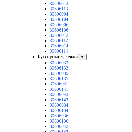
30606013
30606113
30606004
30606104
30606006
30606106
30606012
30606112
30606014
30606114
Буксирные тележки
▼
30606033
30606133
30606035
30606135
30606041
30606141
30606043
30606143
30606034
30606134
30606036
30606136
30606042
30606142