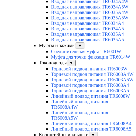
Вводная направляющая TR6034A4W
Вводная направляющая TR6034A5W
Вводная направляющая TR6035A4W
Вводная направляющая TR6035A5W
Вводная направляющая TR6034A4
Вводная направляющая TR6034A5
Вводная направляющая TR6035A4
Вводная направляющая TR6035A5
Муфты и зажимы
▼
Соединительная муфта TR6001W
Муфта для точки фиксации TR6014W
Токоподводы
▼
Торцевой подвод питания TR6003W
Торцевой подвод питания TR6003A4W
Торцевой подвод питания TR6003A5W
Торцевой подвод питания TR6003A4
Торцевой подвод питания TR6003A5
Линейный подвод питания TR6008W
Линейный подвод питания
TR6008A4W
Линейный подвод питания
TR6008A5W
Линейный подвод питания TR6008A4
Линейный подвод питания TR6008A5
Кронштейны и крышки
▼