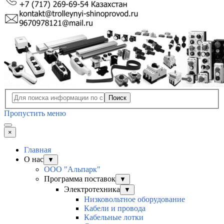
Поиск
Пропустить меню
×
Главная
О нас
▼
ООО "Альпарк"
Программа поставок
▼
Электротехника
▼
Низковольтное оборудование
Кабели и провода
Кабельные лотки