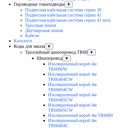
Гирляндные токоподводы
▼
Подвесная кабельная система серии 30
Подвесная кабельная система серии 41
Подвесная кабельная система серии 41 inox
Тросовая линия
Двутавровая линия
Кабели
Каталоги
Коды для заказа
▼
Троллейный шинопровод TR60
▼
Шинопровод
▼
Изоляционный короб 4м
TR6000W
Изоляционный короб 4м
TR60404CW
Изоляционный короб 4м
TR60604CW
Изоляционный короб 4м
TR60405CW
Изоляционный короб 4м
TR60605CW
Изоляционный короб 4м TR6000
Изоляционный короб 4м
TR60404C