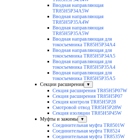
Вводная направляющая
TR85H5P34A5W
Вводная направляющая
TR85H5P35A4W
Вводная направляющая
TR85H5P35A5W
Вводная направляющая для
токосъемника TR85H5P34A4
Вводная направляющая для
токосъемника TR85H5P34A5
Вводная направляющая для
токосъемника TR85H5P35A4
Вводная направляющая для
токосъемника TR85H5P35A5
Секции расширения
▼
Секция расширения TR85H5P07W
Секция расширения TR85H5P07
Секция контроля TR85H5P28
Смотровой отвод TR85H5P28W
Секция изоляции TR85H5P45W
Муфты и зажимы
▼
Соединительная муфта TR8501W
Соединительная муфта TR8524
Соединительная муфта TR8535W