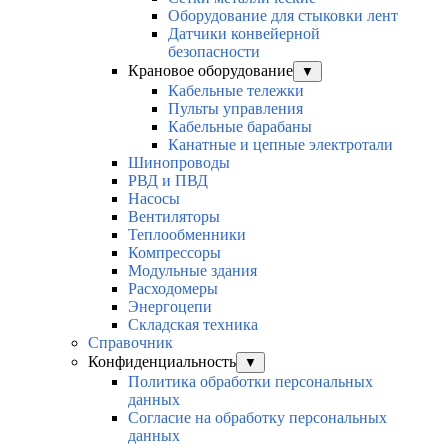
Оборудование для стыковки лент
Датчики конвейерной
безопасности
Крановое оборудование
▼
Кабельные тележки
Пульты управления
Кабельные барабаны
Канатные и цепные электротали
Шинопроводы
РВД и ПВД
Насосы
Вентиляторы
Теплообменники
Компрессоры
Модульные здания
Расходомеры
Энергоцепи
Складская техника
Справочник
Конфиденциальность
▼
Политика обработки персональных
данных
Согласие на обработку персональных
данных