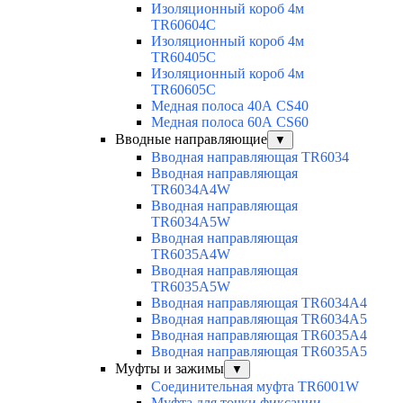
Изоляционный короб 4м
TR60604C
Изоляционный короб 4м
TR60405C
Изоляционный короб 4м
TR60605C
Медная полоса 40А CS40
Медная полоса 60А CS60
Вводные направляющие
▼
Вводная направляющая TR6034
Вводная направляющая
TR6034A4W
Вводная направляющая
TR6034A5W
Вводная направляющая
TR6035A4W
Вводная направляющая
TR6035A5W
Вводная направляющая TR6034A4
Вводная направляющая TR6034A5
Вводная направляющая TR6035A4
Вводная направляющая TR6035A5
Муфты и зажимы
▼
Соединительная муфта TR6001W
Муфта для точки фиксации