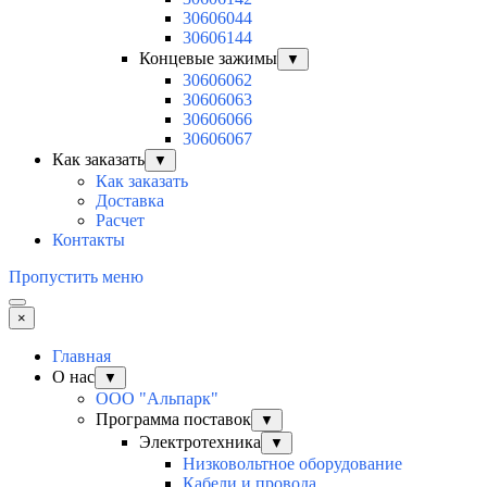
30606044
30606144
Концевые зажимы
▼
30606062
30606063
30606066
30606067
Как заказать
▼
Как заказать
Доставка
Расчет
Контакты
Пропустить меню
×
Главная
О нас
▼
ООО "Альпарк"
Программа поставок
▼
Электротехника
▼
Низковольтное оборудование
Кабели и провода