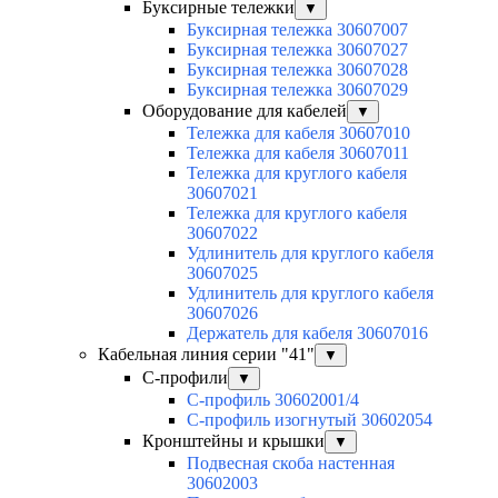
Буксирные тележки
▼
Буксирная тележка 30607007
Буксирная тележка 30607027
Буксирная тележка 30607028
Буксирная тележка 30607029
Оборудование для кабелей
▼
Тележка для кабеля 30607010
Тележка для кабеля 30607011
Тележка для круглого кабеля
30607021
Тележка для круглого кабеля
30607022
Удлинитель для круглого кабеля
30607025
Удлинитель для круглого кабеля
30607026
Держатель для кабеля 30607016
Кабельная линия серии "41"
▼
С-профили
▼
С-профиль 30602001/4
С-профиль изогнутый 30602054
Кронштейны и крышки
▼
Подвесная скоба настенная
30602003