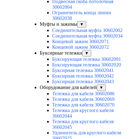
Подвесная скоба потолочная
30602004
Ограничитель конца линии
30602038
Муфты и зажимы
▼
Соединительная муфта 30602002
Соединительная муфта 30602034
Концевой зажим 30602071
Концевой зажим 30602072
Буксирные тележки
▼
Буксирующая тележка 30602091
Буксирующая тележка 30602020
Буксирная тележка 30602041
Буксирная тележка 30602042
Буксирная тележка 30602043
Оборудование для кабелей
▼
Тележка для кабеля 30602086
Тележка для кабеля 30602069
Тележка для кабеля 30602070
Тележка для круглого кабеля
36602044
Тележка для круглого кабеля
36602045
Удлинитель для круглого кабеля
30607025