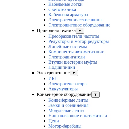
Кабельные лотки
Светотехника
Кабельная арматура
Электротехнические шины
Электрощитовое оборудование
Приводная техника
▼
Преобразователи частоты
Редукторы и мотор-редукторы
Линейные системы
Компоненты автоматизации
Электродвигатели
Втулки шестерни муфты
Подшипники
Электропитание
▼
ИБП
Электрогенераторы
Аккумуляторы
Конвейерное оборудование
▼
Конвейерные ленты
Замки и соединения
Модульные ленты
Направляющие и натяжители
Цепи
Мотор-барабаны