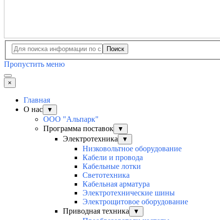
Поиск
Пропустить меню
×
Главная
О нас
▼
ООО "Альпарк"
Программа поставок
▼
Электротехника
▼
Низковольтное оборудование
Кабели и провода
Кабельные лотки
Светотехника
Кабельная арматура
Электротехнические шины
Электрощитовое оборудование
Приводная техника
▼