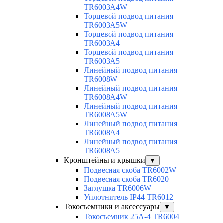
TR6003A4W
Торцевой подвод питания
TR6003A5W
Торцевой подвод питания
TR6003A4
Торцевой подвод питания
TR6003A5
Линейный подвод питания
TR6008W
Линейный подвод питания
TR6008A4W
Линейный подвод питания
TR6008A5W
Линейный подвод питания
TR6008A4
Линейный подвод питания
TR6008A5
Кронштейны и крышки
▼
Подвесная скоба TR6002W
Подвесная скоба TR6020
Заглушка TR6006W
Уплотнитель IP44 TR6012
Токосъемники и аксессуары
▼
Токосъемник 25А-4 TR6004