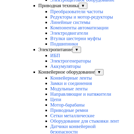
Приводная техника
▼
Преобразователи частоты
Редукторы и мотор-редукторы
Линейные системы
Компоненты автоматизации
Электродвигатели
Втулки шестерни муфты
Подшипники
Электропитание
▼
ИБП
Электрогенераторы
Аккумуляторы
Конвейерное оборудование
▼
Конвейерные ленты
Замки и соединения
Модульные ленты
Направляющие и натяжители
Цепи
Мотор-барабаны
Приводные ремни
Сетки металлические
Оборудование для стыковки лент
Датчики конвейерной
безопасности