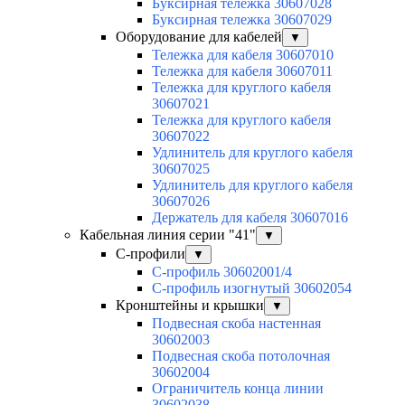
Буксирная тележка 30607028
Буксирная тележка 30607029
Оборудование для кабелей
▼
Тележка для кабеля 30607010
Тележка для кабеля 30607011
Тележка для круглого кабеля
30607021
Тележка для круглого кабеля
30607022
Удлинитель для круглого кабеля
30607025
Удлинитель для круглого кабеля
30607026
Держатель для кабеля 30607016
Кабельная линия серии "41"
▼
С-профили
▼
С-профиль 30602001/4
С-профиль изогнутый 30602054
Кронштейны и крышки
▼
Подвесная скоба настенная
30602003
Подвесная скоба потолочная
30602004
Ограничитель конца линии
30602038