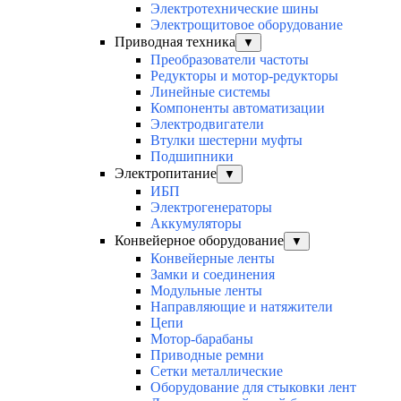
Электротехнические шины
Электрощитовое оборудование
Приводная техника
▼
Преобразователи частоты
Редукторы и мотор-редукторы
Линейные системы
Компоненты автоматизации
Электродвигатели
Втулки шестерни муфты
Подшипники
Электропитание
▼
ИБП
Электрогенераторы
Аккумуляторы
Конвейерное оборудование
▼
Конвейерные ленты
Замки и соединения
Модульные ленты
Направляющие и натяжители
Цепи
Мотор-барабаны
Приводные ремни
Сетки металлические
Оборудование для стыковки лент