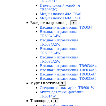
TR60405C
Изоляционный короб 4м
TR60605C
Медная полоса 40А CS40
Медная полоса 60А CS60
Вводные направляющие
▼
Вводная направляющая TR6034
Вводная направляющая
TR6034A4W
Вводная направляющая
TR6034A5W
Вводная направляющая
TR6035A4W
Вводная направляющая
TR6035A5W
Вводная направляющая TR6034A4
Вводная направляющая TR6034A5
Вводная направляющая TR6035A4
Вводная направляющая TR6035A5
Муфты и зажимы
▼
Соединительная муфта TR6001W
Муфта для точки фиксации
TR6014W
Токоподводы
▼
Торцевой подвод питания