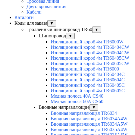
Тросовая линия
Двутавровая линия
Кабели
Каталоги
Коды для заказа
▼
Троллейный шинопровод TR60
▼
Шинопровод
▼
Изоляционный короб 4м TR6000W
Изоляционный короб 4м TR60404CW
Изоляционный короб 4м TR60604CW
Изоляционный короб 4м TR60405CW
Изоляционный короб 4м TR60605CW
Изоляционный короб 4м TR6000
Изоляционный короб 4м TR60404C
Изоляционный короб 4м TR60604C
Изоляционный короб 4м TR60405C
Изоляционный короб 4м TR60605C
Медная полоса 40А CS40
Медная полоса 60А CS60
Вводные направляющие
▼
Вводная направляющая TR6034
Вводная направляющая TR6034A4W
Вводная направляющая TR6034A5W
Вводная направляющая TR6035A4W
Вводная направляющая TR6035A5W