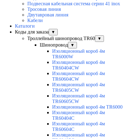
Подвесная кабельная система серии 41 inox
Тросовая линия
Двутавровая линия
Кабели
Каталоги
Коды для заказа
▼
Троллейный шинопровод TR60
▼
Шинопровод
▼
Изоляционный короб 4м
TR6000W
Изоляционный короб 4м
TR60404CW
Изоляционный короб 4м
TR60604CW
Изоляционный короб 4м
TR60405CW
Изоляционный короб 4м
TR60605CW
Изоляционный короб 4м TR6000
Изоляционный короб 4м
TR60404C
Изоляционный короб 4м
TR60604C
Изоляционный короб 4м