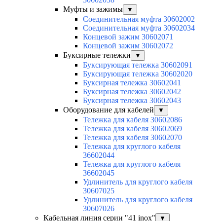
Муфты и зажимы
▼
Соединительная муфта 30602002
Соединительная муфта 30602034
Концевой зажим 30602071
Концевой зажим 30602072
Буксирные тележки
▼
Буксирующая тележка 30602091
Буксирующая тележка 30602020
Буксирная тележка 30602041
Буксирная тележка 30602042
Буксирная тележка 30602043
Оборудование для кабелей
▼
Тележка для кабеля 30602086
Тележка для кабеля 30602069
Тележка для кабеля 30602070
Тележка для круглого кабеля
36602044
Тележка для круглого кабеля
36602045
Удлинитель для круглого кабеля
30607025
Удлинитель для круглого кабеля
30607026
Кабельная линия серии "41 inox"
▼