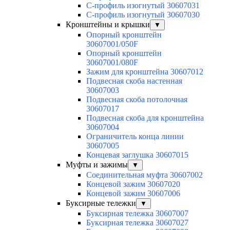
С-профиль изогнутый 30607031
С-профиль изогнутый 30607030
Кронштейны и крышки
▼
Опорный кронштейн
30607001/050F
Опорный кронштейн
30607001/080F
Зажим для кронштейна 30607012
Подвесная скоба настенная
30607003
Подвесная скоба потолочная
30607017
Подвесная скоба для кронштейна
30607004
Ограничитель конца линии
30607005
Концевая заглушка 30607015
Муфты и зажимы
▼
Соединительная муфта 30607002
Концевой зажим 30607020
Концевой зажим 30607006
Буксирные тележки
▼
Буксирная тележка 30607007
Буксирная тележка 30607027