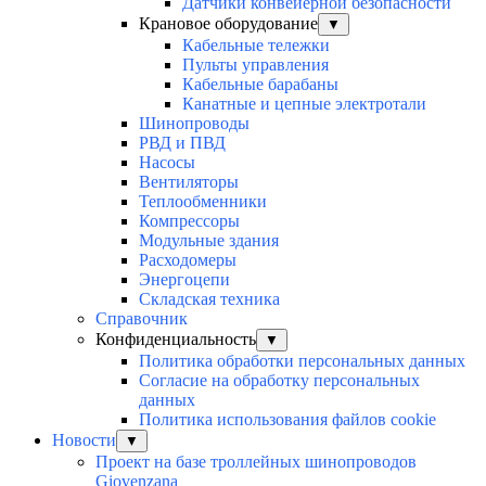
Датчики конвейерной безопасности
Крановое оборудование
▼
Кабельные тележки
Пульты управления
Кабельные барабаны
Канатные и цепные электротали
Шинопроводы
РВД и ПВД
Насосы
Вентиляторы
Теплообменники
Компрессоры
Модульные здания
Расходомеры
Энергоцепи
Складская техника
Справочник
Конфиденциальность
▼
Политика обработки персональных данных
Согласие на обработку персональных
данных
Политика использования файлов cookie
Новости
▼
Проект на базе троллейных шинопроводов
Giovenzana