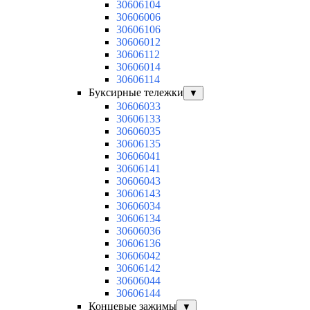
30606104
30606006
30606106
30606012
30606112
30606014
30606114
Буксирные тележки
▼
30606033
30606133
30606035
30606135
30606041
30606141
30606043
30606143
30606034
30606134
30606036
30606136
30606042
30606142
30606044
30606144
Концевые зажимы
▼