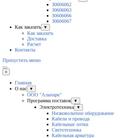
30606062
30606063
30606066
30606067
Как заказать
▼
Как заказать
Доставка
Расчет
Контакты
Пропустить меню
×
Главная
О нас
▼
ООО "Альпарк"
Программа поставок
▼
Электротехника
▼
Низковольтное оборудование
Кабели и провода
Кабельные лотки
Светотехника
Кабельная арматура