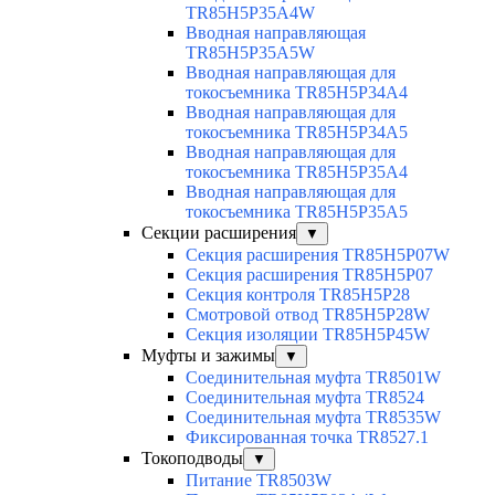
TR85H5P35A4W
Вводная направляющая
TR85H5P35A5W
Вводная направляющая для
токосъемника TR85H5P34A4
Вводная направляющая для
токосъемника TR85H5P34A5
Вводная направляющая для
токосъемника TR85H5P35A4
Вводная направляющая для
токосъемника TR85H5P35A5
Секции расширения
▼
Секция расширения TR85H5P07W
Секция расширения TR85H5P07
Секция контроля TR85H5P28
Смотровой отвод TR85H5P28W
Секция изоляции TR85H5P45W
Муфты и зажимы
▼
Соединительная муфта TR8501W
Соединительная муфта TR8524
Соединительная муфта TR8535W
Фиксированная точка TR8527.1
Токоподводы
▼
Питание TR8503W