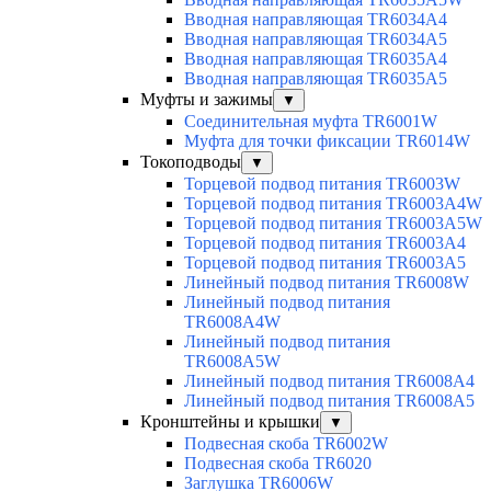
Вводная направляющая TR6034A4
Вводная направляющая TR6034A5
Вводная направляющая TR6035A4
Вводная направляющая TR6035A5
Муфты и зажимы
▼
Соединительная муфта TR6001W
Муфта для точки фиксации TR6014W
Токоподводы
▼
Торцевой подвод питания TR6003W
Торцевой подвод питания TR6003A4W
Торцевой подвод питания TR6003A5W
Торцевой подвод питания TR6003A4
Торцевой подвод питания TR6003A5
Линейный подвод питания TR6008W
Линейный подвод питания
TR6008A4W
Линейный подвод питания
TR6008A5W
Линейный подвод питания TR6008A4
Линейный подвод питания TR6008A5
Кронштейны и крышки
▼
Подвесная скоба TR6002W
Подвесная скоба TR6020
Заглушка TR6006W