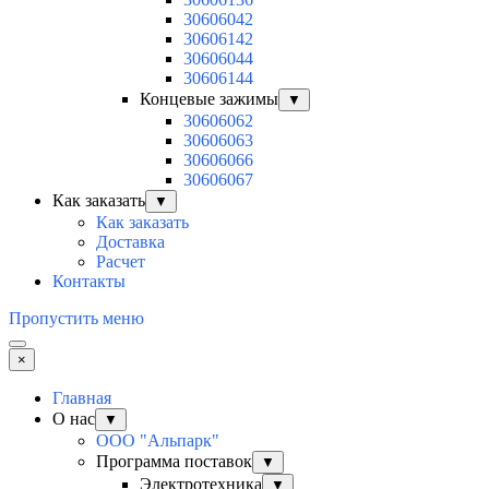
30606042
30606142
30606044
30606144
Концевые зажимы
▼
30606062
30606063
30606066
30606067
Как заказать
▼
Как заказать
Доставка
Расчет
Контакты
Пропустить меню
×
Главная
О нас
▼
ООО "Альпарк"
Программа поставок
▼
Электротехника
▼