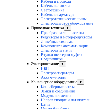
Кабели и провода
Кабельные лотки
Светотехника
Кабельная арматура
Электротехнические шины
Электрощитовое оборудование
Приводная техника
▼
Преобразователи частоты
Редукторы и мотор-редукторы
Линейные системы
Компоненты автоматизации
Электродвигатели
Втулки шестерни муфты
Подшипники
Электропитание
▼
ИБП
Электрогенераторы
Аккумуляторы
Конвейерное оборудование
▼
Конвейерные ленты
Замки и соединения
Модульные ленты
Направляющие и натяжители
Цепи
Мотор-барабаны