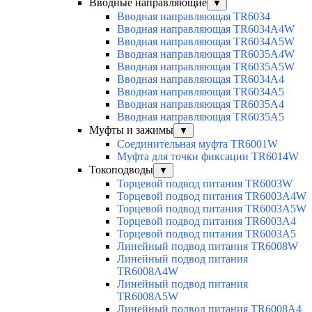
Вводные направляющие
▼
Вводная направляющая TR6034
Вводная направляющая TR6034A4W
Вводная направляющая TR6034A5W
Вводная направляющая TR6035A4W
Вводная направляющая TR6035A5W
Вводная направляющая TR6034A4
Вводная направляющая TR6034A5
Вводная направляющая TR6035A4
Вводная направляющая TR6035A5
Муфты и зажимы
▼
Соединительная муфта TR6001W
Муфта для точки фиксации TR6014W
Токоподводы
▼
Торцевой подвод питания TR6003W
Торцевой подвод питания TR6003A4W
Торцевой подвод питания TR6003A5W
Торцевой подвод питания TR6003A4
Торцевой подвод питания TR6003A5
Линейный подвод питания TR6008W
Линейный подвод питания
TR6008A4W
Линейный подвод питания
TR6008A5W
Линейный подвод питания TR6008A4