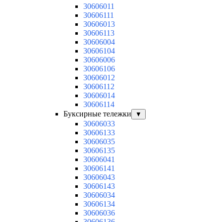
30606011
30606111
30606013
30606113
30606004
30606104
30606006
30606106
30606012
30606112
30606014
30606114
Буксирные тележки
▼
30606033
30606133
30606035
30606135
30606041
30606141
30606043
30606143
30606034
30606134
30606036
30606136