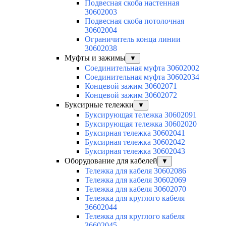
Подвесная скоба настенная
30602003
Подвесная скоба потолочная
30602004
Ограничитель конца линии
30602038
Муфты и зажимы
▼
Соединительная муфта 30602002
Соединительная муфта 30602034
Концевой зажим 30602071
Концевой зажим 30602072
Буксирные тележки
▼
Буксирующая тележка 30602091
Буксирующая тележка 30602020
Буксирная тележка 30602041
Буксирная тележка 30602042
Буксирная тележка 30602043
Оборудование для кабелей
▼
Тележка для кабеля 30602086
Тележка для кабеля 30602069
Тележка для кабеля 30602070
Тележка для круглого кабеля
36602044
Тележка для круглого кабеля
36602045