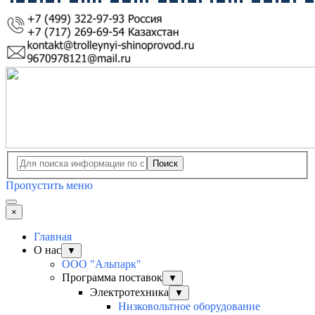
Поиск
Пропустить меню
×
Главная
О нас
▼
ООО "Альпарк"
Программа поставок
▼
Электротехника
▼
Низковольтное оборудование