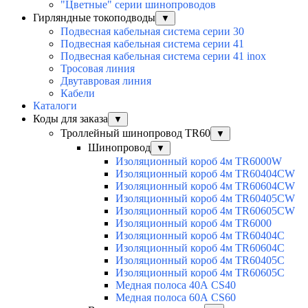
"Цветные" серии шинопроводов
Гирляндные токоподводы
▼
Подвесная кабельная система серии 30
Подвесная кабельная система серии 41
Подвесная кабельная система серии 41 inox
Тросовая линия
Двутавровая линия
Кабели
Каталоги
Коды для заказа
▼
Троллейный шинопровод TR60
▼
Шинопровод
▼
Изоляционный короб 4м TR6000W
Изоляционный короб 4м TR60404CW
Изоляционный короб 4м TR60604CW
Изоляционный короб 4м TR60405CW
Изоляционный короб 4м TR60605CW
Изоляционный короб 4м TR6000
Изоляционный короб 4м TR60404C
Изоляционный короб 4м TR60604C
Изоляционный короб 4м TR60405C
Изоляционный короб 4м TR60605C
Медная полоса 40А CS40
Медная полоса 60А CS60