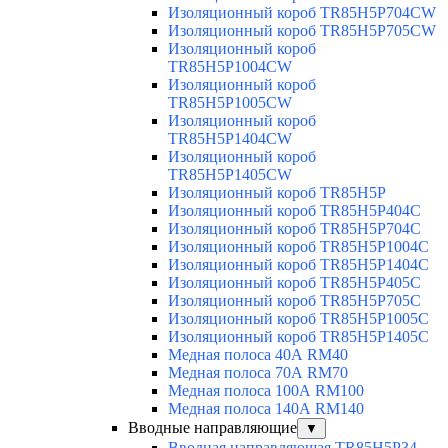
Изоляционный короб TR85H5P704CW
Изоляционный короб TR85H5P705CW
Изоляционный короб
TR85H5P1004CW
Изоляционный короб
TR85H5P1005CW
Изоляционный короб
TR85H5P1404CW
Изоляционный короб
TR85H5P1405CW
Изоляционный короб TR85H5P
Изоляционный короб TR85H5P404C
Изоляционный короб TR85H5P704C
Изоляционный короб TR85H5P1004C
Изоляционный короб TR85H5P1404C
Изоляционный короб TR85H5P405C
Изоляционный короб TR85H5P705C
Изоляционный короб TR85H5P1005C
Изоляционный короб TR85H5P1405C
Медная полоса 40А RM40
Медная полоса 70А RM70
Медная полоса 100А RM100
Медная полоса 140А RM140
Вводные направляющие
▼
Вводная направляющая TR85H5P34