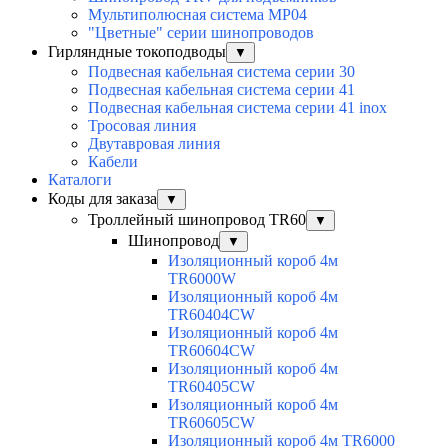
Мультиполюсная система MP04
"Цветные" серии шинопроводов
Гирляндные токоподводы
▼
Подвесная кабельная система серии 30
Подвесная кабельная система серии 41
Подвесная кабельная система серии 41 inox
Тросовая линия
Двутавровая линия
Кабели
Каталоги
Коды для заказа
▼
Троллейный шинопровод TR60
▼
Шинопровод
▼
Изоляционный короб 4м
TR6000W
Изоляционный короб 4м
TR60404CW
Изоляционный короб 4м
TR60604CW
Изоляционный короб 4м
TR60405CW
Изоляционный короб 4м
TR60605CW
Изоляционный короб 4м TR6000