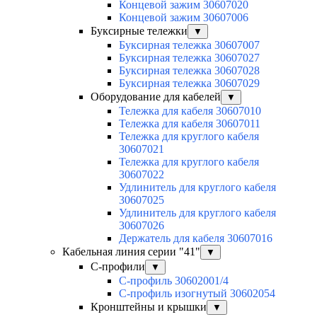
Концевой зажим 30607020
Концевой зажим 30607006
Буксирные тележки
▼
Буксирная тележка 30607007
Буксирная тележка 30607027
Буксирная тележка 30607028
Буксирная тележка 30607029
Оборудование для кабелей
▼
Тележка для кабеля 30607010
Тележка для кабеля 30607011
Тележка для круглого кабеля
30607021
Тележка для круглого кабеля
30607022
Удлинитель для круглого кабеля
30607025
Удлинитель для круглого кабеля
30607026
Держатель для кабеля 30607016
Кабельная линия серии "41"
▼
С-профили
▼
С-профиль 30602001/4
С-профиль изогнутый 30602054
Кронштейны и крышки
▼