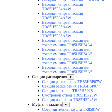
Вводная направляющая
TR85H5P34A4W
Вводная направляющая
TR85H5P34A5W
Вводная направляющая
TR85H5P35A4W
Вводная направляющая
TR85H5P35A5W
Вводная направляющая для
токосъемника TR85H5P34A4
Вводная направляющая для
токосъемника TR85H5P34A5
Вводная направляющая для
токосъемника TR85H5P35A4
Вводная направляющая для
токосъемника TR85H5P35A5
Секции расширения
▼
Секция расширения TR85H5P07W
Секция расширения TR85H5P07
Секция контроля TR85H5P28
Смотровой отвод TR85H5P28W
Секция изоляции TR85H5P45W
Муфты и зажимы
▼
Соединительная муфта TR8501W