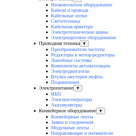
Низковольтное оборудование
Кабели и провода
Кабельные лотки
Светотехника
Кабельная арматура
Электротехнические шины
Электрощитовое оборудование
Приводная техника
▼
Преобразователи частоты
Редукторы и мотор-редукторы
Линейные системы
Компоненты автоматизации
Электродвигатели
Втулки шестерни муфты
Подшипники
Электропитание
▼
ИБП
Электрогенераторы
Аккумуляторы
Конвейерное оборудование
▼
Конвейерные ленты
Замки и соединения
Модульные ленты
Направляющие и натяжители