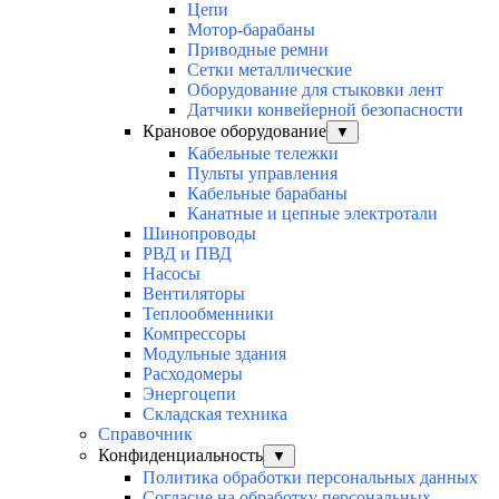
Цепи
Мотор-барабаны
Приводные ремни
Сетки металлические
Оборудование для стыковки лент
Датчики конвейерной безопасности
Крановое оборудование
▼
Кабельные тележки
Пульты управления
Кабельные барабаны
Канатные и цепные электротали
Шинопроводы
РВД и ПВД
Насосы
Вентиляторы
Теплообменники
Компрессоры
Модульные здания
Расходомеры
Энергоцепи
Складская техника
Справочник
Конфиденциальность
▼
Политика обработки персональных данных
Согласие на обработку персональных