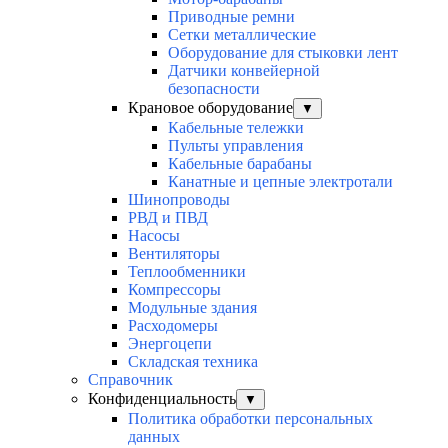
Приводные ремни
Сетки металлические
Оборудование для стыковки лент
Датчики конвейерной
безопасности
Крановое оборудование
▼
Кабельные тележки
Пульты управления
Кабельные барабаны
Канатные и цепные электротали
Шинопроводы
РВД и ПВД
Насосы
Вентиляторы
Теплообменники
Компрессоры
Модульные здания
Расходомеры
Энергоцепи
Складская техника
Справочник
Конфиденциальность
▼
Политика обработки персональных
данных