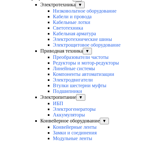
Электротехника
▼
Низковольтное оборудование
Кабели и провода
Кабельные лотки
Светотехника
Кабельная арматура
Электротехнические шины
Электрощитовое оборудование
Приводная техника
▼
Преобразователи частоты
Редукторы и мотор-редукторы
Линейные системы
Компоненты автоматизации
Электродвигатели
Втулки шестерни муфты
Подшипники
Электропитание
▼
ИБП
Электрогенераторы
Аккумуляторы
Конвейерное оборудование
▼
Конвейерные ленты
Замки и соединения
Модульные ленты