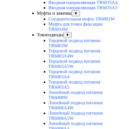
Вводная направляющая TR6035A4
Вводная направляющая TR6035A5
Муфты и зажимы
▼
Соединительная муфта TR6001W
Муфта для точки фиксации
TR6014W
Токоподводы
▼
Торцевой подвод питания
TR6003W
Торцевой подвод питания
TR6003A4W
Торцевой подвод питания
TR6003A5W
Торцевой подвод питания
TR6003A4
Торцевой подвод питания
TR6003A5
Линейный подвод питания
TR6008W
Линейный подвод питания
TR6008A4W
Линейный подвод питания
TR6008A5W
Линейный подвод питания
TR6008A4