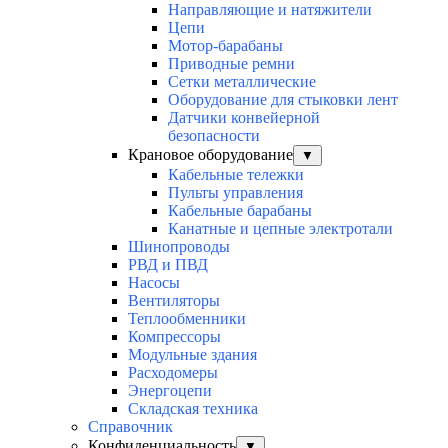
Направляющие и натяжители
Цепи
Мотор-барабаны
Приводные ремни
Сетки металлические
Оборудование для стыковки лент
Датчики конвейерной
безопасности
Крановое оборудование
▼
Кабельные тележки
Пульты управления
Кабельные барабаны
Канатные и цепные электротали
Шинопроводы
РВД и ПВД
Насосы
Вентиляторы
Теплообменники
Компрессоры
Модульные здания
Расходомеры
Энергоцепи
Складская техника
Справочник
Конфиденциальность
▼