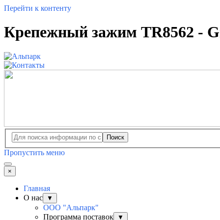
Перейти к контенту
Крепежный зажим TR8562 - G
Поиск
Пропустить меню
×
Главная
О нас
▼
ООО "Альпарк"
Программа поставок
▼