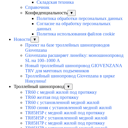
Складская техника
Справочник
Конфиденциальность
▼
Политика обработки персональных данных
Согласие на обработку персональных
данных
Политика использования файлов cookie
Новости
▼
Проект на базе троллейных шинопроводов
Giovenzana
Giovenzana расширяет линейку: моношинопровод
SL на 100–1000 А
Новый троллейный шинопровод GIOVENZANA
TRV для мачтовых подъемников
Троллейный шинопровод Giovenzana в цирке
Никулина!
Троллейный шинопровод
▼
TR60 с медной жилой под протяжку
TR60 желтая под протяжку
TR60 с установленной медной жилой
TR60 синяя с установленной медной жилой
TR85H5P с медной жилой под протяжку
TR85H5P с установленной медной жилой
TR85H7P с медной жилой под протяжку