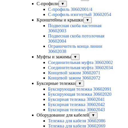
С-профили
▼
С-профиль 30602001/4
С-профиль изогнутый 30602054
Кронштейны и крышки
▼
Подвесная скоба настенная
30602003
Подвесная скоба потолочная
30602004
Ограничитель конца линии
30602038
Муфты и зажимы
▼
Соединительная муфта 30602002
Соединительная муфта 30602034
Концевой зажим 30602071
Концевой зажим 30602072
Буксирные тележки
▼
Буксирующая тележка 30602091
Буксирующая тележка 30602020
Буксирная тележка 30602041
Буксирная тележка 30602042
Буксирная тележка 30602043
Оборудование для кабелей
▼
Тележка для кабеля 30602086
Тележка для кабеля 30602069