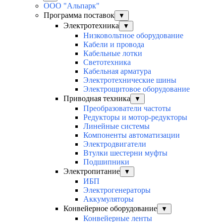
ООО "Альпарк"
Программа поставок
▼
Электротехника
▼
Низковольтное оборудование
Кабели и провода
Кабельные лотки
Светотехника
Кабельная арматура
Электротехнические шины
Электрощитовое оборудование
Приводная техника
▼
Преобразователи частоты
Редукторы и мотор-редукторы
Линейные системы
Компоненты автоматизации
Электродвигатели
Втулки шестерни муфты
Подшипники
Электропитание
▼
ИБП
Электрогенераторы
Аккумуляторы
Конвейерное оборудование
▼
Конвейерные ленты