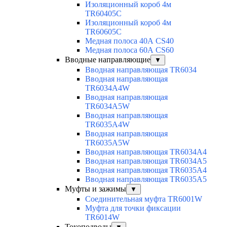
Изоляционный короб 4м
TR60405C
Изоляционный короб 4м
TR60605C
Медная полоса 40А CS40
Медная полоса 60А CS60
Вводные направляющие
▼
Вводная направляющая TR6034
Вводная направляющая
TR6034A4W
Вводная направляющая
TR6034A5W
Вводная направляющая
TR6035A4W
Вводная направляющая
TR6035A5W
Вводная направляющая TR6034A4
Вводная направляющая TR6034A5
Вводная направляющая TR6035A4
Вводная направляющая TR6035A5
Муфты и зажимы
▼
Соединительная муфта TR6001W
Муфта для точки фиксации
TR6014W
Токоподводы