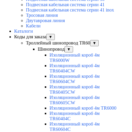
Подвесная кабельная система серии 41
Подвесная кабельная система серии 41 inox
Тросовая линия
Двутавровая линия
Кабели
Каталоги
Коды для заказа
▼
Троллейный шинопровод TR60
▼
Шинопровод
▼
Изоляционный короб 4м
TR6000W
Изоляционный короб 4м
TR60404CW
Изоляционный короб 4м
TR60604CW
Изоляционный короб 4м
TR60405CW
Изоляционный короб 4м
TR60605CW
Изоляционный короб 4м TR6000
Изоляционный короб 4м
TR60404C
Изоляционный короб 4м
TR60604C