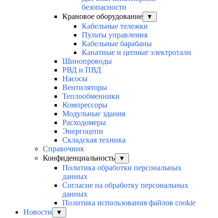
безопасности
Крановое оборудование
▼
Кабельные тележки
Пульты управления
Кабельные барабаны
Канатные и цепные электротали
Шинопроводы
РВД и ПВД
Насосы
Вентиляторы
Теплообменники
Компрессоры
Модульные здания
Расходомеры
Энергоцепи
Складская техника
Справочник
Конфиденциальность
▼
Политика обработки персональных
данных
Согласие на обработку персональных
данных
Политика использования файлов cookie
Новости
▼