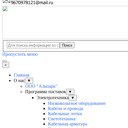
Поиск
Пропустить меню
×
Главная
О нас
▼
ООО "Альпарк"
Программа поставок
▼
Электротехника
▼
Низковольтное оборудование
Кабели и провода
Кабельные лотки
Светотехника
Кабельная арматура