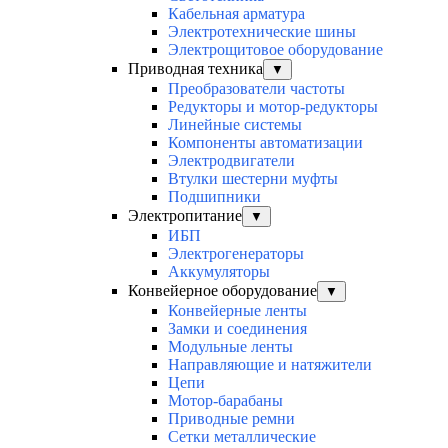
Кабельная арматура
Электротехнические шины
Электрощитовое оборудование
Приводная техника
▼
Преобразователи частоты
Редукторы и мотор-редукторы
Линейные системы
Компоненты автоматизации
Электродвигатели
Втулки шестерни муфты
Подшипники
Электропитание
▼
ИБП
Электрогенераторы
Аккумуляторы
Конвейерное оборудование
▼
Конвейерные ленты
Замки и соединения
Модульные ленты
Направляющие и натяжители
Цепи
Мотор-барабаны
Приводные ремни
Сетки металлические