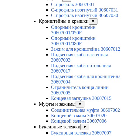
С-профиль 30607001
С-профиль изогнутый 30607031
С-профиль изогнутый 30607030
Кронштейны и крышки
▼
Опорный кронштейн
30607001/050F
Опорный кронштейн
30607001/080F
Зажим для кронштейна 30607012
Подвесная скоба настенная
30607003
Подвесная скоба потолочная
30607017
Подвесная скоба для кронштейна
30607004
Ограничитель конца линии
30607005
Концевая заглушка 30607015
Муфты и зажимы
▼
Соединительная муфта 30607002
Концевой зажим 30607020
Концевой зажим 30607006
Буксирные тележки
▼
Буксирная тележка 30607007