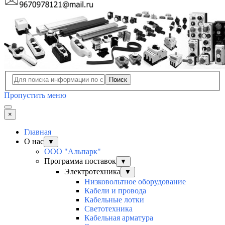
Поиск
Пропустить меню
×
Главная
О нас
▼
ООО "Альпарк"
Программа поставок
▼
Электротехника
▼
Низковольтное оборудование
Кабели и провода
Кабельные лотки
Светотехника
Кабельная арматура