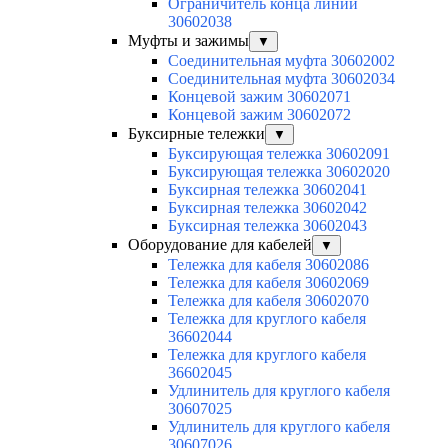
Ограничитель конца линии
30602038
Муфты и зажимы
▼
Соединительная муфта 30602002
Соединительная муфта 30602034
Концевой зажим 30602071
Концевой зажим 30602072
Буксирные тележки
▼
Буксирующая тележка 30602091
Буксирующая тележка 30602020
Буксирная тележка 30602041
Буксирная тележка 30602042
Буксирная тележка 30602043
Оборудование для кабелей
▼
Тележка для кабеля 30602086
Тележка для кабеля 30602069
Тележка для кабеля 30602070
Тележка для круглого кабеля
36602044
Тележка для круглого кабеля
36602045
Удлинитель для круглого кабеля
30607025
Удлинитель для круглого кабеля
30607026