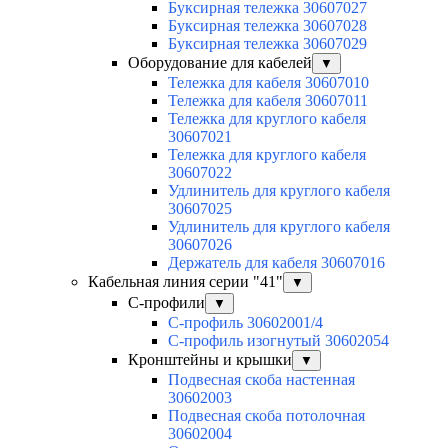
Буксирная тележка 30607027
Буксирная тележка 30607028
Буксирная тележка 30607029
Оборудование для кабелей
▼
Тележка для кабеля 30607010
Тележка для кабеля 30607011
Тележка для круглого кабеля
30607021
Тележка для круглого кабеля
30607022
Удлинитель для круглого кабеля
30607025
Удлинитель для круглого кабеля
30607026
Держатель для кабеля 30607016
Кабельная линия серии "41"
▼
С-профили
▼
С-профиль 30602001/4
С-профиль изогнутый 30602054
Кронштейны и крышки
▼
Подвесная скоба настенная
30602003
Подвесная скоба потолочная
30602004