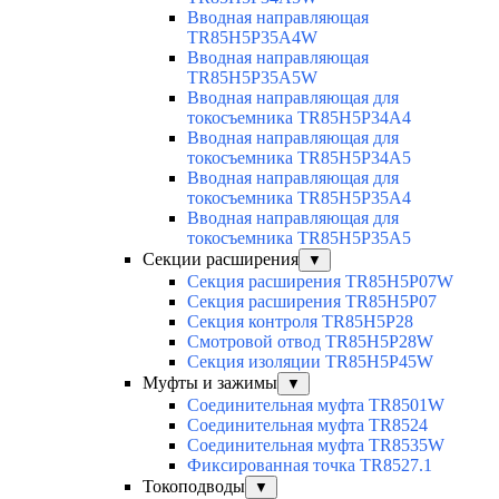
Вводная направляющая
TR85H5P35A4W
Вводная направляющая
TR85H5P35A5W
Вводная направляющая для
токосъемника TR85H5P34A4
Вводная направляющая для
токосъемника TR85H5P34A5
Вводная направляющая для
токосъемника TR85H5P35A4
Вводная направляющая для
токосъемника TR85H5P35A5
Секции расширения
▼
Секция расширения TR85H5P07W
Секция расширения TR85H5P07
Секция контроля TR85H5P28
Смотровой отвод TR85H5P28W
Секция изоляции TR85H5P45W
Муфты и зажимы
▼
Соединительная муфта TR8501W
Соединительная муфта TR8524
Соединительная муфта TR8535W
Фиксированная точка TR8527.1
Токоподводы
▼