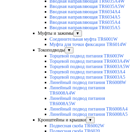
Вводная направляющая TR6035A4W
Вводная направляющая TR6035A5W
Вводная направляющая TR6034A4
Вводная направляющая TR6034A5
Вводная направляющая TR6035A4
Вводная направляющая TR6035A5
Муфты и зажимы
▼
Соединительная муфта TR6001W
Муфта для точки фиксации TR6014W
Токоподводы
▼
Торцевой подвод питания TR6003W
Торцевой подвод питания TR6003A4W
Торцевой подвод питания TR6003A5W
Торцевой подвод питания TR6003A4
Торцевой подвод питания TR6003A5
Линейный подвод питания TR6008W
Линейный подвод питания
TR6008A4W
Линейный подвод питания
TR6008A5W
Линейный подвод питания TR6008A4
Линейный подвод питания TR6008A5
Кронштейны и крышки
▼
Подвесная скоба TR6002W
Подвесная скоба TR6020