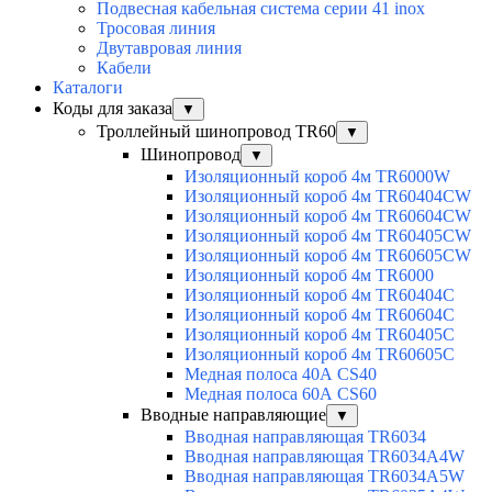
Подвесная кабельная система серии 41 inox
Тросовая линия
Двутавровая линия
Кабели
Каталоги
Коды для заказа
▼
Троллейный шинопровод TR60
▼
Шинопровод
▼
Изоляционный короб 4м TR6000W
Изоляционный короб 4м TR60404CW
Изоляционный короб 4м TR60604CW
Изоляционный короб 4м TR60405CW
Изоляционный короб 4м TR60605CW
Изоляционный короб 4м TR6000
Изоляционный короб 4м TR60404C
Изоляционный короб 4м TR60604C
Изоляционный короб 4м TR60405C
Изоляционный короб 4м TR60605C
Медная полоса 40А CS40
Медная полоса 60А CS60
Вводные направляющие
▼
Вводная направляющая TR6034
Вводная направляющая TR6034A4W
Вводная направляющая TR6034A5W