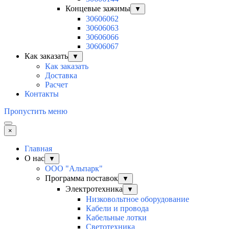
Концевые зажимы
▼
30606062
30606063
30606066
30606067
Как заказать
▼
Как заказать
Доставка
Расчет
Контакты
Пропустить меню
×
Главная
О нас
▼
ООО "Альпарк"
Программа поставок
▼
Электротехника
▼
Низковольтное оборудование
Кабели и провода
Кабельные лотки
Светотехника