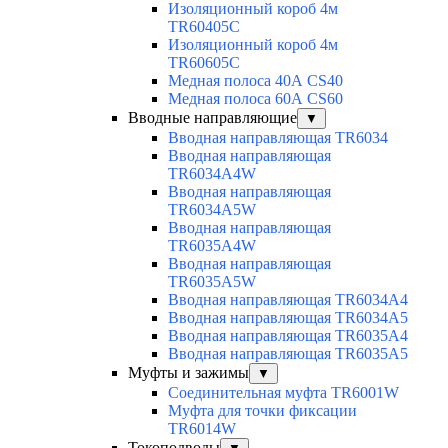
Изоляционный короб 4м
TR60405C
Изоляционный короб 4м
TR60605C
Медная полоса 40А CS40
Медная полоса 60А CS60
Вводные направляющие
▼
Вводная направляющая TR6034
Вводная направляющая
TR6034A4W
Вводная направляющая
TR6034A5W
Вводная направляющая
TR6035A4W
Вводная направляющая
TR6035A5W
Вводная направляющая TR6034A4
Вводная направляющая TR6034A5
Вводная направляющая TR6035A4
Вводная направляющая TR6035A5
Муфты и зажимы
▼
Соединительная муфта TR6001W
Муфта для точки фиксации
TR6014W
Токоподводы