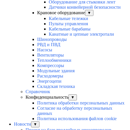
Оборудование для стыковки лент
Датчики конвейерной безопасности
Крановое оборудование
▼
Кабельные тележки
Пульты управления
Кабельные барабаны
Канатные и цепные электротали
Шинопроводы
РВД и ПВД
Насосы
Вентиляторы
Теплообменники
Компрессоры
Модульные здания
Расходомеры
Энергоцепи
Складская техника
Справочник
Конфиденциальность
▼
Политика обработки персональных данных
Согласие на обработку персональных
данных
Политика использования файлов cookie
Новости
▼
Проект на базе троллейных шинопроводов