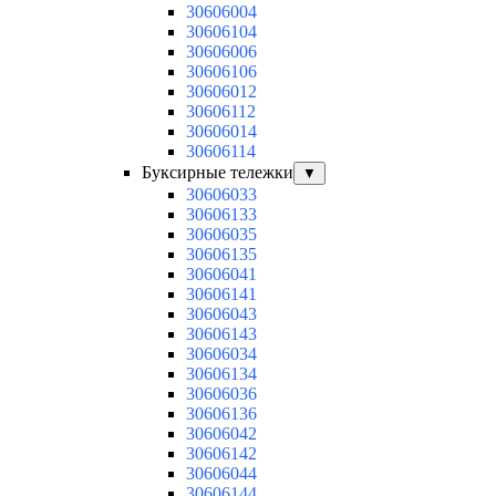
30606004
30606104
30606006
30606106
30606012
30606112
30606014
30606114
Буксирные тележки
▼
30606033
30606133
30606035
30606135
30606041
30606141
30606043
30606143
30606034
30606134
30606036
30606136
30606042
30606142
30606044
30606144