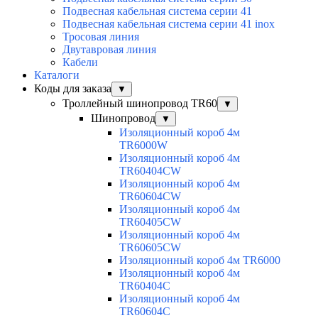
Подвесная кабельная система серии 41
Подвесная кабельная система серии 41 inox
Тросовая линия
Двутавровая линия
Кабели
Каталоги
Коды для заказа
▼
Троллейный шинопровод TR60
▼
Шинопровод
▼
Изоляционный короб 4м
TR6000W
Изоляционный короб 4м
TR60404CW
Изоляционный короб 4м
TR60604CW
Изоляционный короб 4м
TR60405CW
Изоляционный короб 4м
TR60605CW
Изоляционный короб 4м TR6000
Изоляционный короб 4м
TR60404C
Изоляционный короб 4м
TR60604C