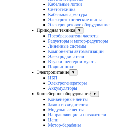
Кабельные лотки
Светотехника
Кабельная арматура
Электротехнические шины
Электрощитовое оборудование
Приводная техника
▼
Преобразователи частоты
Редукторы и мотор-редукторы
Линейные системы
Компоненты автоматизации
Электродвигатели
Втулки шестерни муфты
Подшипники
Электропитание
▼
ИБП
Электрогенераторы
Аккумуляторы
Конвейерное оборудование
▼
Конвейерные ленты
Замки и соединения
Модульные ленты
Направляющие и натяжители
Цепи
Мотор-барабаны