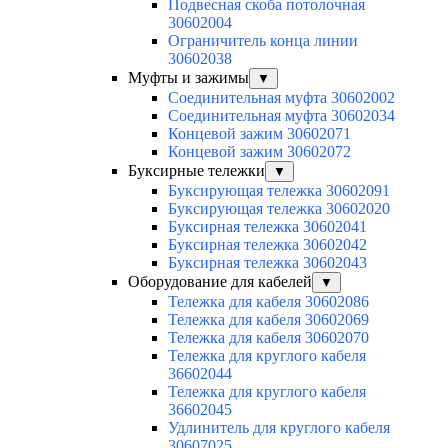
Подвесная скоба потолочная
30602004
Ограничитель конца линии
30602038
Муфты и зажимы
▼
Соединительная муфта 30602002
Соединительная муфта 30602034
Концевой зажим 30602071
Концевой зажим 30602072
Буксирные тележки
▼
Буксирующая тележка 30602091
Буксирующая тележка 30602020
Буксирная тележка 30602041
Буксирная тележка 30602042
Буксирная тележка 30602043
Оборудование для кабелей
▼
Тележка для кабеля 30602086
Тележка для кабеля 30602069
Тележка для кабеля 30602070
Тележка для круглого кабеля
36602044
Тележка для круглого кабеля
36602045
Удлинитель для круглого кабеля
30607025