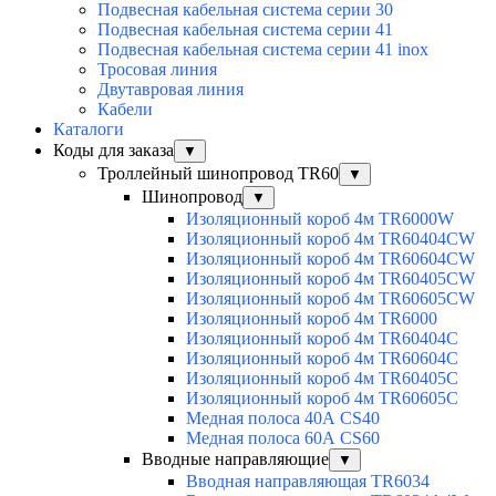
Подвесная кабельная система серии 30
Подвесная кабельная система серии 41
Подвесная кабельная система серии 41 inox
Тросовая линия
Двутавровая линия
Кабели
Каталоги
Коды для заказа
▼
Троллейный шинопровод TR60
▼
Шинопровод
▼
Изоляционный короб 4м TR6000W
Изоляционный короб 4м TR60404CW
Изоляционный короб 4м TR60604CW
Изоляционный короб 4м TR60405CW
Изоляционный короб 4м TR60605CW
Изоляционный короб 4м TR6000
Изоляционный короб 4м TR60404C
Изоляционный короб 4м TR60604C
Изоляционный короб 4м TR60405C
Изоляционный короб 4м TR60605C
Медная полоса 40А CS40
Медная полоса 60А CS60
Вводные направляющие
▼
Вводная направляющая TR6034