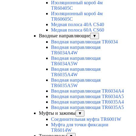
Изоляционный короб 4м
TR60405C
Изоляционный короб 4м
TR60605C
Медная полоса 40А CS40
Медная полоса 60А CS60
Вводные направляющие
▼
Вводная направляющая TR6034
Вводная направляющая
TR6034A4W
Вводная направляющая
TR6034A5W
Вводная направляющая
TR6035A4W
Вводная направляющая
TR6035A5W
Вводная направляющая TR6034A4
Вводная направляющая TR6034A5
Вводная направляющая TR6035A4
Вводная направляющая TR6035A5
Муфты и зажимы
▼
Соединительная муфта TR6001W
Муфта для точки фиксации
TR6014W
Токоподводы