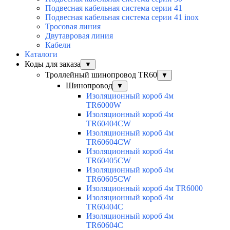
Подвесная кабельная система серии 41
Подвесная кабельная система серии 41 inox
Тросовая линия
Двутавровая линия
Кабели
Каталоги
Коды для заказа
▼
Троллейный шинопровод TR60
▼
Шинопровод
▼
Изоляционный короб 4м
TR6000W
Изоляционный короб 4м
TR60404CW
Изоляционный короб 4м
TR60604CW
Изоляционный короб 4м
TR60405CW
Изоляционный короб 4м
TR60605CW
Изоляционный короб 4м TR6000
Изоляционный короб 4м
TR60404C
Изоляционный короб 4м
TR60604C