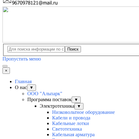
Поиск
Пропустить меню
×
Главная
О нас
▼
ООО "Альпарк"
Программа поставок
▼
Электротехника
▼
Низковольтное оборудование
Кабели и провода
Кабельные лотки
Светотехника
Кабельная арматура