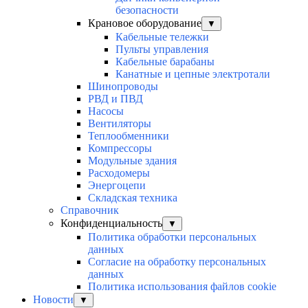
безопасности
Крановое оборудование
▼
Кабельные тележки
Пульты управления
Кабельные барабаны
Канатные и цепные электротали
Шинопроводы
РВД и ПВД
Насосы
Вентиляторы
Теплообменники
Компрессоры
Модульные здания
Расходомеры
Энергоцепи
Складская техника
Справочник
Конфиденциальность
▼
Политика обработки персональных
данных
Согласие на обработку персональных
данных
Политика использования файлов cookie
Новости
▼